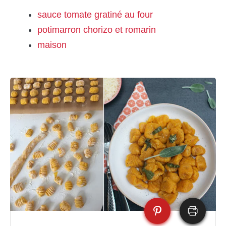
sauce tomate gratiné au four
potimarron chorizo et romarin
maison