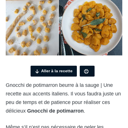
Aller à la recette
Gnocchi de potimarron beurre à la sauge | Une
recette aux accents italiens. Il vous faudra juste un
peu de temps et de patience pour réaliser ces
délicieux
Gnocchi de potimarron
.
Même s’il n’est pas nécessaire de peler les