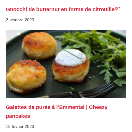
Gnocchi de butternut en forme de citrouille￼
2 octobre 2023
Galettes de purée à l’Emmental | Cheezy
pancakes
15 février 2023