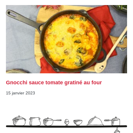
Gnocchi sauce tomate gratiné au four
15 janvier 2023