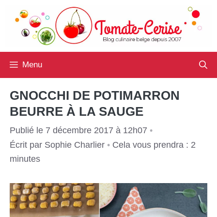
Aller
au
contenu
Menu
GNOCCHI DE POTIMARRON
BEURRE À LA SAUGE
Publié le 7 décembre 2017 à 12h07
•
Écrit par
Sophie Charlier
•
Cela vous prendra : 2
minutes