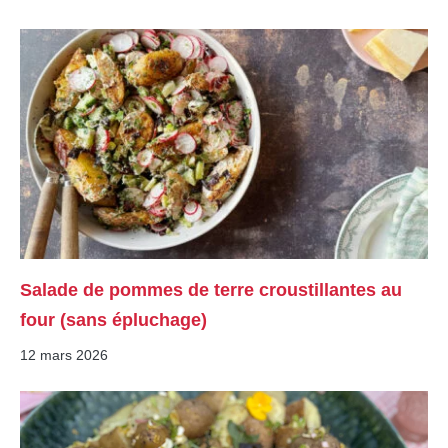
Salade de pommes de terre croustillantes au
four (sans épluchage)
12 mars 2026