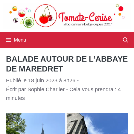
Aller
au
contenu
Menu
BALADE AUTOUR DE L’ABBAYE
DE MAREDRET
Publié le 18 juin 2023 à 8h26
•
Écrit par
Sophie Charlier
•
Cela vous prendra : 4
minutes