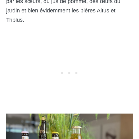
par les sœurs, du jus de pomme, des œufs du
jardin et bien évidemment les bières Altus et
Triplus.