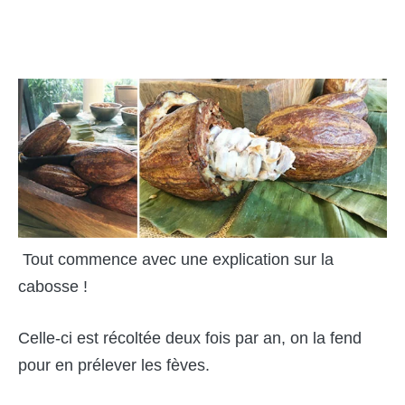
Tout commence avec une explication sur la
cabosse !
Celle-ci est ré
colt
ée deux fois par an, on la fend
pour en prélever les fè
ves.