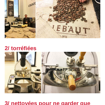
2/ torréfiées
3/
nettoyées pour ne garder que