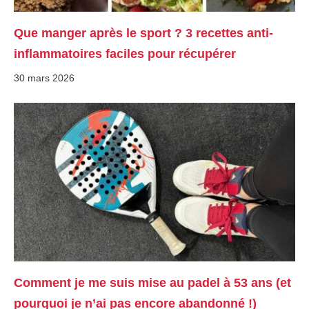
Que manger après le sport ? 3 recettes anti-
inflammatoires faciles pour récupérer
30 mars 2026
Comment je me suis mise au padel à 53 ans (et
pourquoi je n’ai pas encore abandonné !)