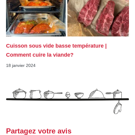
Cuisson sous vide basse température |
Comment cuire la viande?
18 janvier 2024
Partagez votre avis