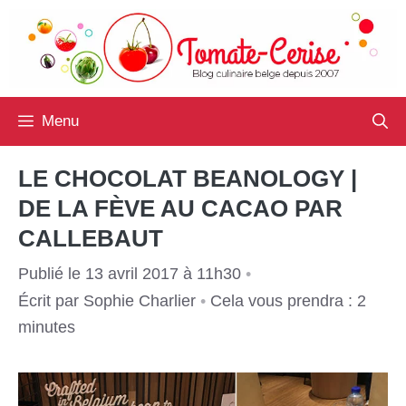
Aller
au
contenu
Menu
LE CHOCOLAT BEANOLOGY |
DE LA FÈVE AU CACAO PAR
CALLEBAUT
Publié le 13 avril 2017 à 11h30
•
Écrit par
Sophie Charlier
•
Cela vous prendra : 2
minutes