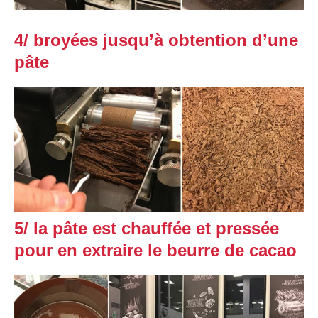
4/ broyées jusqu’à obtention d’une
pâte
5/ la pâte est chauffée et pressée
pour en extraire le beurre de cacao