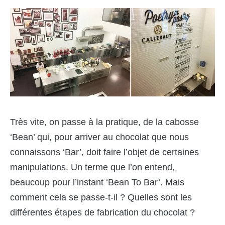
Très vite, on passe à la pratique, de la cabosse
‘
Bean
’ qui
,
pour arriver au chocolat que nous
connaissons ‘Bar’
,
doit faire l’objet de certaine
s
manipulation
s
. Un terme que l’on entend,
beaucoup pour l’instant ‘
Bean To Bar
’. Mais
comment cela se passe-t-il ? Quelles sont les
diffé
rentes
étapes de fabrication du chocolat ?