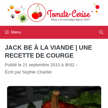
Aller
au
contenu
Menu
JACK BE À LA VIANDE | UNE
RECETTE DE COURGE
Publié le 21 septembre 2015 à 9h32
•
Écrit par
Sophie Charlier