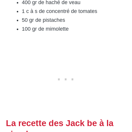
400 gr de haché de veau
1 c à s de concentré de tomates
50 gr de pistaches
100 gr de mimolette
La recette des Jack be à la