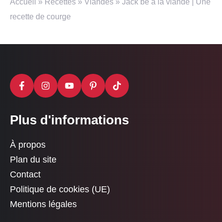
Accueil
»
Recettes
»
Viandes
»
Jack be à la viande | Une
recette de courge
Plus d'informations
À propos
Plan du site
Contact
Politique de cookies (UE)
Mentions légales