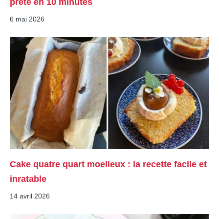
prête en 10 minutes
6 mai 2026
Cake quatre quart moelleux : la recette facile et
inratable
14 avril 2026