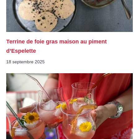
Terrine de foie gras maison au piment
d’Espelette
18 septembre 2025