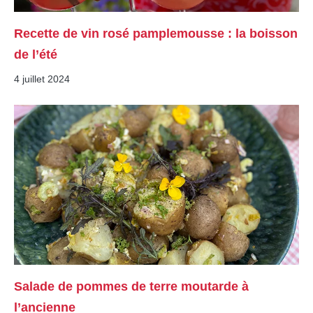
Recette de vin rosé pamplemousse : la boisson
de l’été
4 juillet 2024
Salade de pommes de terre moutarde à
l’ancienne