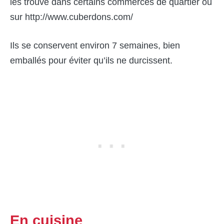
les trouve dans certains commerces de quartier ou
sur
http://www.cuberdons.com/
Ils se conservent environ 7 semaines, bien
emballés pour éviter qu’ils ne durcissent.
En cuisine