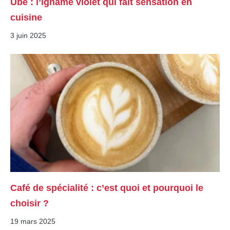
Ube : l’igname violet qui fait sensation en
cuisine
3 juin 2025
Café de spécialité : c’est quoi et pourquoi le
choisir ?
19 mars 2025