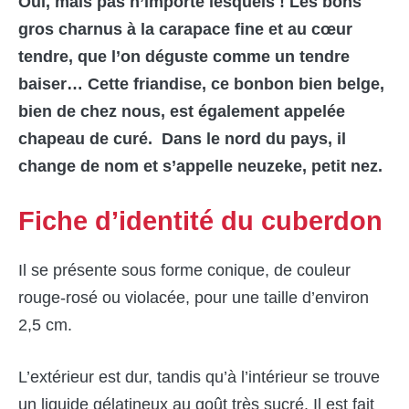
Oui, mais pas n’importe lesquels ! Les bons
gros charnus à la carapace fine et au cœur
tendre, que l’on déguste comme un tendre
baiser… Cette friandise, ce bonbon bien belge,
bien de chez nous, est également appelée
chapeau de curé. Dans le nord du pays, il
change de nom et s’appelle neuzeke, petit nez.
Fiche d’identité du cuberdon
Il se présente sous forme conique, de couleur
rouge-rosé ou violacée, pour une taille d’environ
2,5 cm.
L’extérieur est dur, tandis qu’à l’intérieur se trouve
un liquide gélatineux au goût très sucré. Il est fait