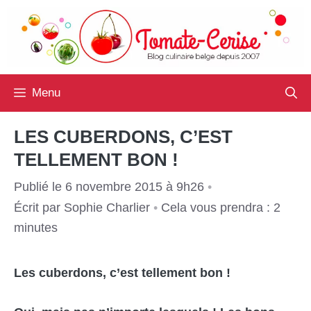
Aller
au
contenu
Menu
LES CUBERDONS, C’EST
TELLEMENT BON !
Publié le 6 novembre 2015 à 9h26
•
Écrit par
Sophie Charlier
•
Cela vous prendra : 2
minutes
Les cuberdons, c’est tellement bon !