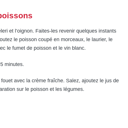
 poissons
leri et l’oignon. Faites-les revenir quelques instants
outez le poisson coupé en morceaux, le laurier, le
avec le fumet de poisson et le vin blanc.
15 minutes.
ouet avec la crème fraîche. Salez, ajoutez le jus de
te préparation sur le poisson et les légumes.