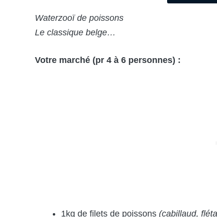
Waterzooï de poissons
Le classique belge…
Votre marché (pr 4 à 6 personnes) :
1kg de filets de poissons
(cabillaud, flé