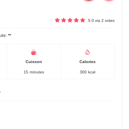
5.0
via
2
votes
ulté:
**
Cuisson
Calories
15
minutes
300
kcal
…