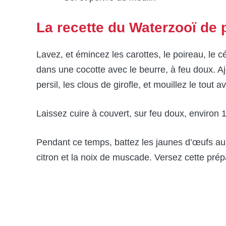
La recette du Waterzooï de
Lavez, et émincez les carottes, le poireau, le cé
dans une cocotte avec le beurre, à feu doux. Aj
persil, les clous de girofle, et mouillez le tout 
Laissez cuire à couvert, sur feu doux, environ 
Pendant ce temps, battez les jaunes d’œufs au f
citron et la noix de muscade. Versez cet