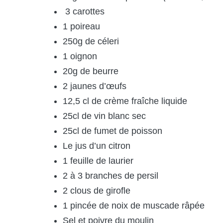
3 carottes
1 poireau
250g de céleri
1 oignon
20g de beurre
2 jaunes d’œufs
12,5 cl de crème fraîche liquide
25cl de vin blanc sec
25cl de fumet de poisson
Le jus d’un citron
1 feuille de laurier
2 à 3 branches de persil
2 clous de girofle
1 pincée de noix de muscade râpée
Sel et poivre du moulin