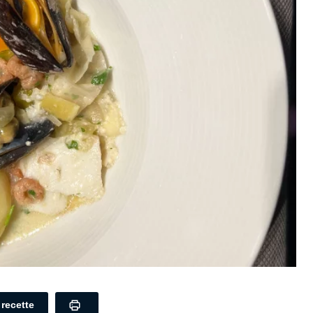
a recette