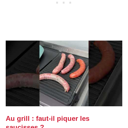
Au grill : faut-il piquer les
saucisses ?