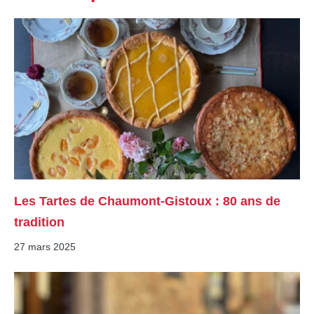
Les Tartes de Chaumont-Gistoux : 80 ans de
tradition
27 mars 2025