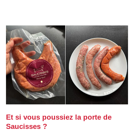
Et si vous poussiez la porte de
Saucisses ?