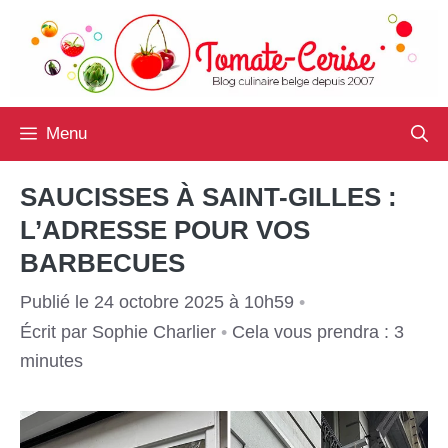
Aller
au
contenu
Menu
SAUCISSES À SAINT-GILLES :
L’ADRESSE POUR VOS
BARBECUES
Publié le 24 octobre 2025 à 10h59
•
Écrit par
Sophie Charlier
•
Cela vous prendra : 3
minutes