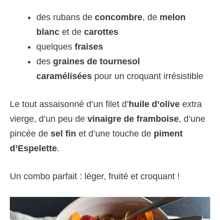
des rubans de
concombre
, de
melon
blanc
et de
carottes
quelques
fraises
des
graines de tournesol
caramélisées
pour un croquant irrésistible
Le tout assaisonné d’un filet d’
huile d’olive
extra
vierge, d’un peu de
vinaigre de framboise
, d’une
pincée de
sel fin
et d’une touche de
piment
d’Espelette
.
Un combo parfait : léger, fruité et croquant !