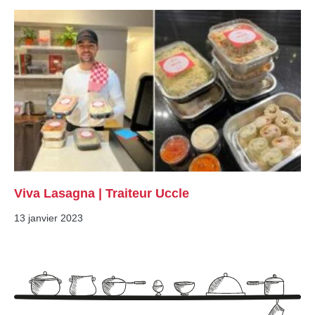
Viva Lasagna | Traiteur Uccle
13 janvier 2023