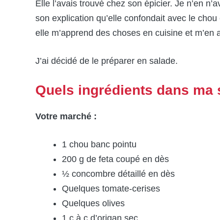
Elle l’avais trouvé chez son épicier. Je n’en n’
son explication qu’elle confondait avec le chou
elle m’apprend des choses en cuisine et m’en
J’ai décidé de le préparer en salade.
Quels ingrédients dans ma 
Votre marché :
1 chou banc pointu
200 g de feta coupé en dès
½ concombre détaillé en dès
Quelques tomate-cerises
Quelques olives
1 c à c d’origan sec