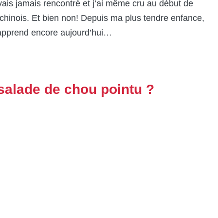
avais jamais rencontré et j’ai même cru au début de
 chinois. Et bien non! Depuis ma plus tendre enfance,
 apprend encore aujourd’hui…
salade de chou pointu ?