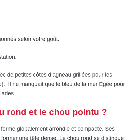
sonnés selon votre goût.
tation.
c de petites côtes d’agneau grillées pour les
). Il ne manquait que le bleu de la mer Egée pour
clades.
u rond et le chou pointu ?
 forme globalement arrondie et compacte. Ses
ur former une tête dense. Le chou rond se distingue