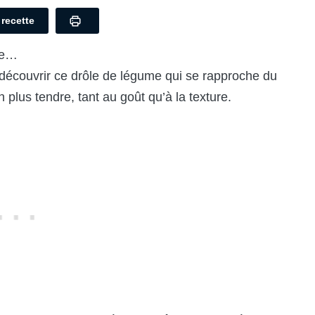
a recette
ne…
 découvrir ce drôle de légume qui se rapproche du
plus tendre, tant au goût qu’à la texture.