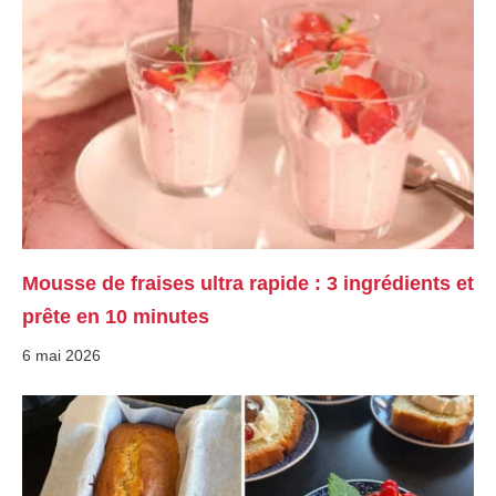
Mousse de fraises ultra rapide : 3 ingrédients et
prête en 10 minutes
6 mai 2026