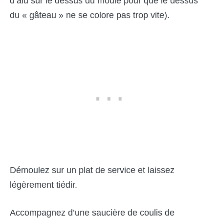
d’alu sur le dessus du moule pour que le dessus
du « gâteau » ne se colore pas trop vite).
Démoulez sur un plat de service et laissez
légèrement tiédir.
Accompagnez d’une saucière de coulis de