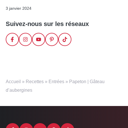
3 janvier 2024
Suivez-nous sur les réseaux
Accueil
»
Recettes
»
Entrées
»
Papeton | Gâteau
d’aubergines