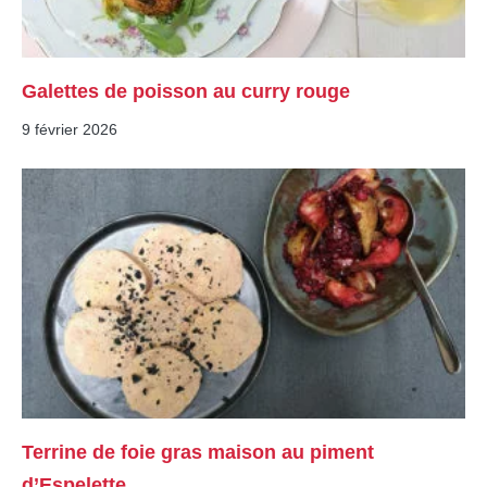
Galettes de poisson au curry rouge
9 février 2026
Terrine de foie gras maison au piment
d’Espelette