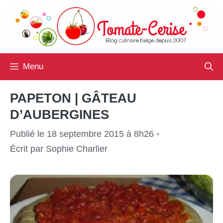
Aller
au
contenu
Menu
PAPETON | GÂTEAU
D’AUBERGINES
Publié le 18 septembre 2015 à 8h26
•
Écrit par
Sophie Charlier