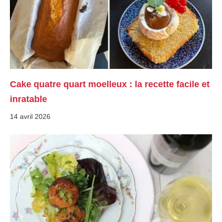
Cake quatre quart moelleux : la recette facile et
inratable
14 avril 2026