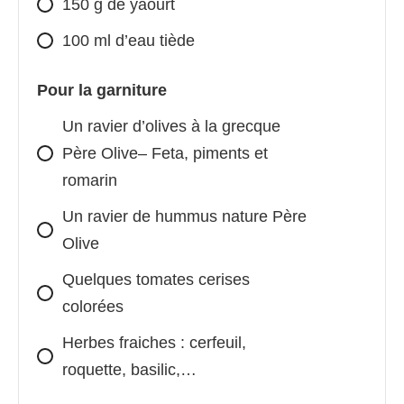
150 g de yaourt
100 ml d’eau tiède
Pour la garniture
Un ravier d’olives à la grecque
Père Olive– Feta, piments et
romarin
Un ravier de hummus nature Père
Olive
Quelques tomates cerises
colorées
Herbes fraiches : cerfeuil,
roquette, basilic,…