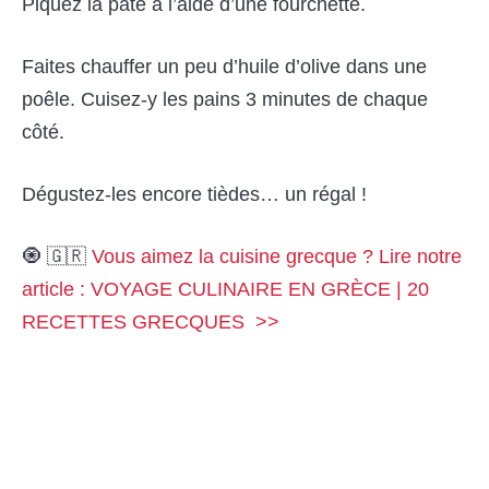
Piquez la pâte à l’aide d’une fourchette.
Faites chauffer un peu d’huile d’olive dans une
poêle. Cuisez-y les pains 3 minutes de chaque
côté.
Dégustez-les encore tièdes… un régal !
🧿 🇬🇷
Vous aimez la cuisine grecque ? Lire notre
article : VOYAGE CULINAIRE EN GRÈCE | 20
RECETTES GRECQUES >>