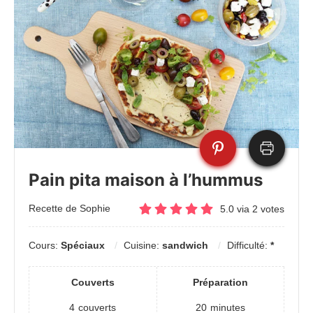
Pain pita maison à l’hummus
Recette de Sophie
5.0
via
2
votes
Cours:
Spéciaux
Cuisine:
sandwich
Difficulté:
*
Couverts
Préparation
4
couverts
20
minutes