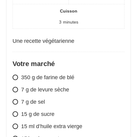
Cuisson
3
minutes
Une recette végétarienne
Votre marché
350 g de farine de blé
7 g de levure sèche
7 g de sel
15 g de sucre
15 ml d’huile extra vierge