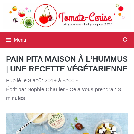
Aller
au
contenu
Menu
PAIN PITA MAISON À L’HUMMUS
| UNE RECETTE VÉGÉTARIENNE
Publié le 3 août 2019 à 8h00
•
Écrit par
Sophie Charlier
•
Cela vous prendra : 3
minutes