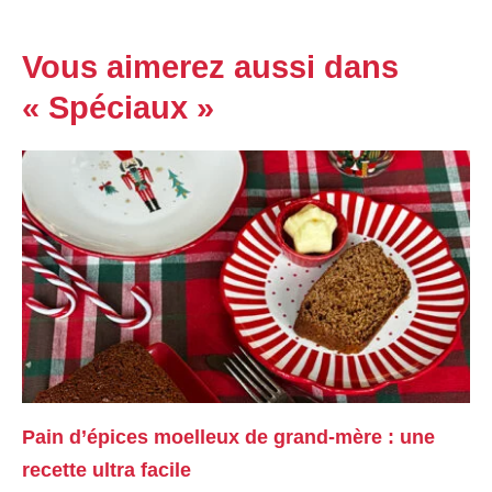
Vous aimerez aussi dans
« Spéciaux »
Pain d’épices moelleux de grand-mère : une
recette ultra facile