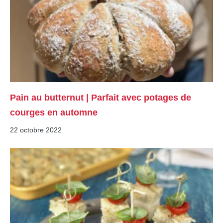
Pain au butternut | Parfait avec potages de
courges en automne
22 octobre 2022