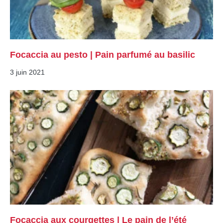
Focaccia au pesto | Pain parfumé au basilic
3 juin 2021
Focaccia aux courgettes | Le pain de l’été