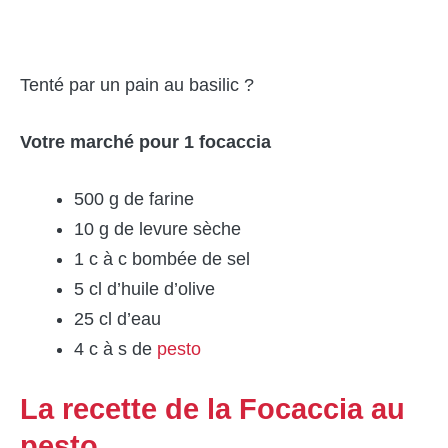
Tenté par un pain au basilic ?
Votre marché pour 1 focaccia
500 g de farine
10 g de levure sèche
1 c à c bombée de sel
5 cl d’huile d’olive
25 cl d’eau
4 c à s de
pesto
La recette de la Focaccia au
pesto