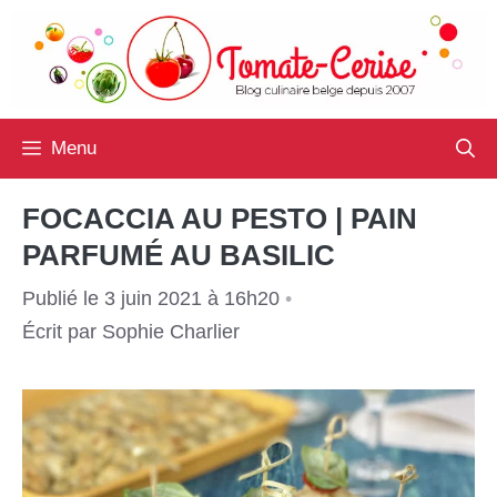
Aller
au
contenu
Menu
FOCACCIA AU PESTO | PAIN
PARFUMÉ AU BASILIC
Publié le 3 juin 2021 à 16h20
•
Écrit par
Sophie Charlier