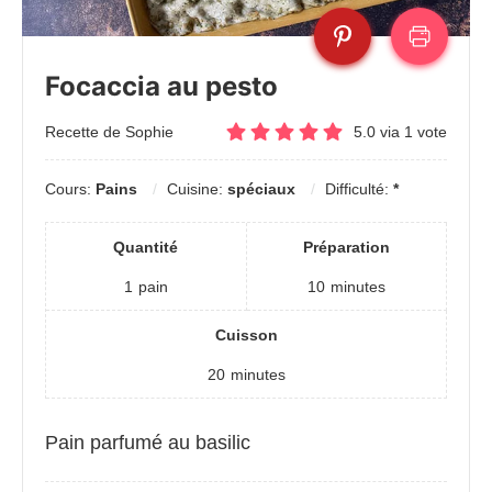
Focaccia au pesto
Recette de Sophie
5.0
via
1
vote
Cours:
Pains
Cuisine:
spéciaux
Difficulté:
*
Quantité
Préparation
1
pain
10
minutes
Cuisson
20
minutes
Pain parfumé au basilic