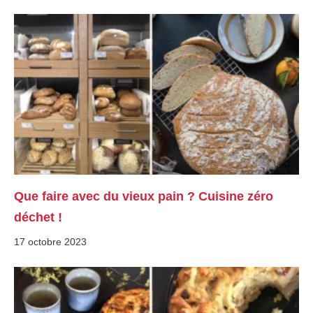
Que faire avec du vieux pain ? Cuisine zéro
déchet !
17 octobre 2023