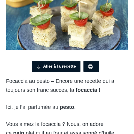
Aller à la recette
Focaccia au pesto – Encore une recette qui a
toujours son franc succès, la
focaccia
!
Ici, je l’ai parfumée au
pesto
.
Vous aimez la focaccia ? Nous, on adore
ce
pain
plat cuit au four et assaisonné d’huile