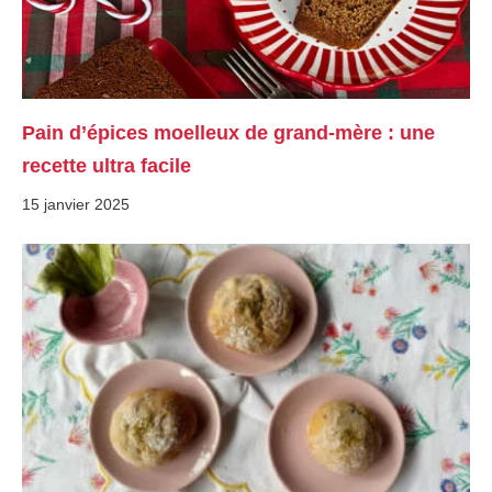
Pain d’épices moelleux de grand-mère : une
recette ultra facile
15 janvier 2025