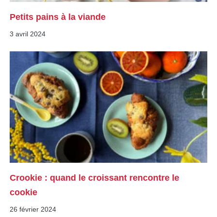
Petits pains à la viande
3 avril 2024
Crookie : quand le croissant rencontre le
cookie
26 février 2024