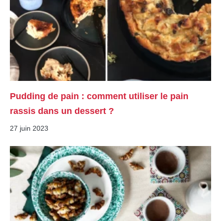
Pudding de pain : comment utiliser le pain
rassis dans un dessert ?
27 juin 2023