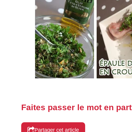
Faites passer le mot en part
Partager cet article