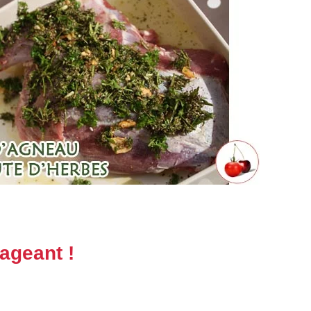
ageant !