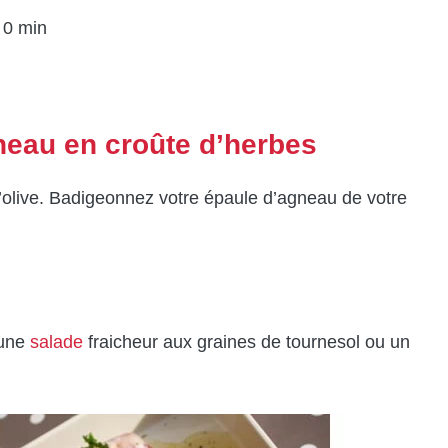
 0 min
gneau en croûte d’herbes
d’olive. Badigeonnez votre épaule d’agneau de votre
 une
salade
fraicheur aux graines de tournesol ou un