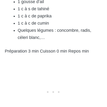
1 gousse d’ail
1 c à s de tahiné
1 c à c de paprika
1 c à c de cumin
Quelques légumes : concombre, radis,
céleri blanc,…
Préparation 3 min Cuisson 0 min Repos min