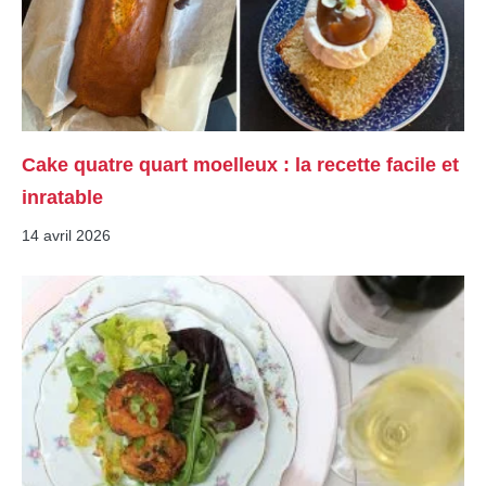
Cake quatre quart moelleux : la recette facile et
inratable
14 avril 2026