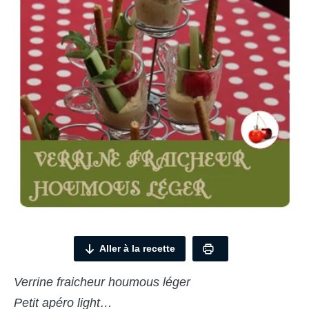
Aller à la recette
Verrine fraicheur houmous léger
Petit apéro light…