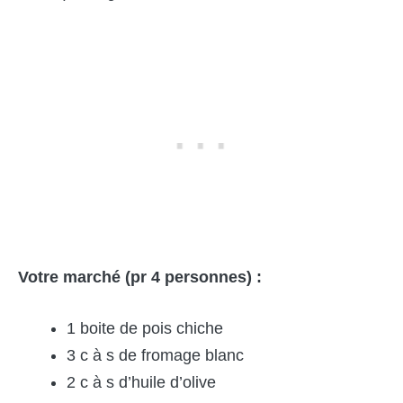
Votre marché (pr 4 personnes) :
1 boite de pois chiche
3 c à s de fromage blanc
2 c à s d’huile d’olive