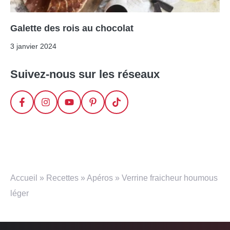
Galette des rois au chocolat
3 janvier 2024
Suivez-nous sur les réseaux
Accueil
»
Recettes
»
Apéros
»
Verrine fraicheur houmous
léger