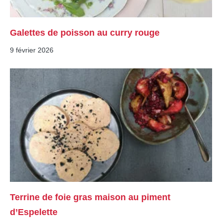
Galettes de poisson au curry rouge
9 février 2026
Terrine de foie gras maison au piment
d’Espelette