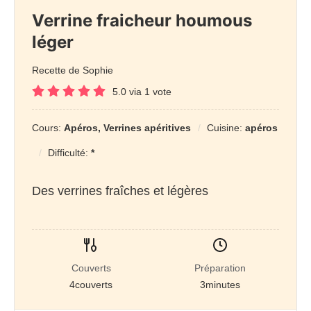
Verrine fraicheur houmous
léger
Recette de Sophie
5.0
via
1
vote
Cours:
Apéros, Verrines apéritives
Cuisine:
apéros
Difficulté:
*
Des verrines fraîches et légères
Couverts
Préparation
4
couverts
3
minutes