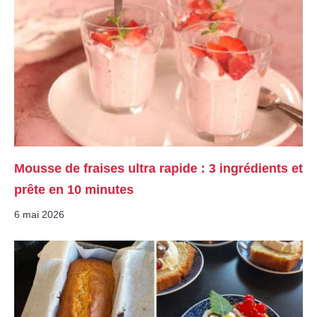
Mousse de fraises ultra rapide : 3 ingrédients et
prête en 10 minutes
6 mai 2026