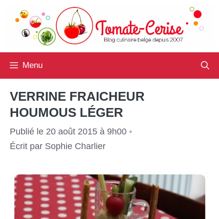
Aller
au
contenu
Menu
VERRINE FRAICHEUR
HOUMOUS LÉGER
Publié le 20 août 2015 à 9h00
•
Écrit par
Sophie Charlier