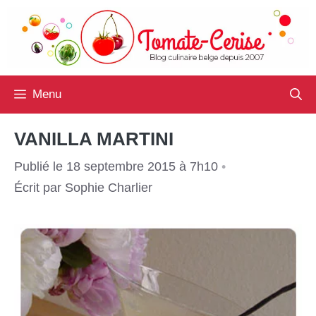
Aller
au
contenu
Menu
VANILLA MARTINI
Publié le 18 septembre 2015 à 7h10
•
Écrit par
Sophie Charlier