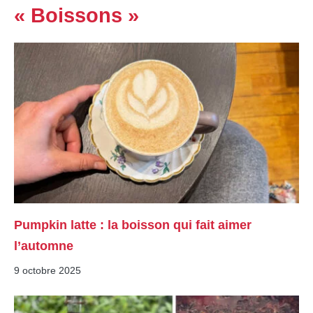
« Boissons »
Pumpkin latte : la boisson qui fait aimer
l’automne
9 octobre 2025