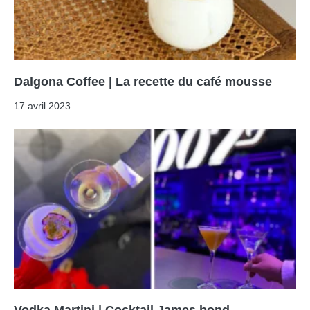
Dalgona Coffee | La recette du café mousse
17 avril 2023
Vodka Martini | Cocktail James bond