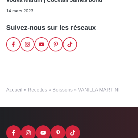
14 mars 2023
Suivez-nous sur les réseaux
Accueil
»
Recettes
»
Boissons
»
VANILLA MARTINI