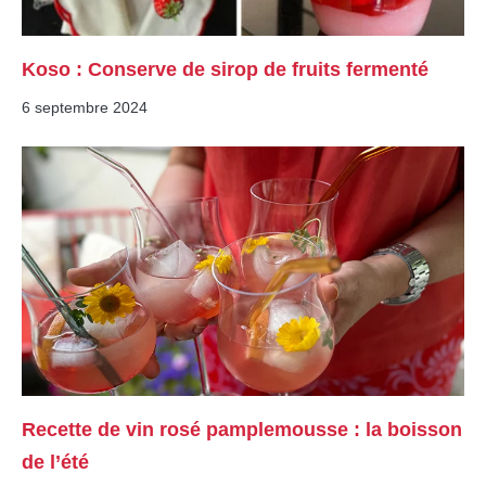
Koso : Conserve de sirop de fruits fermenté
6 septembre 2024
Recette de vin rosé pamplemousse : la boisson
de l’été