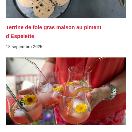
Terrine de foie gras maison au piment
d’Espelette
18 septembre 2025