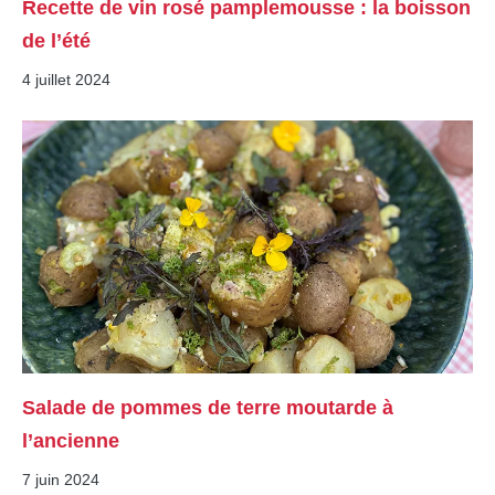
Recette de vin rosé pamplemousse : la boisson
de l’été
4 juillet 2024
Salade de pommes de terre moutarde à
l’ancienne
7 juin 2024