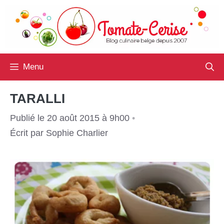
Aller
au
contenu
Menu
TARALLI
Publié le 20 août 2015 à 9h00
•
Écrit par
Sophie Charlier