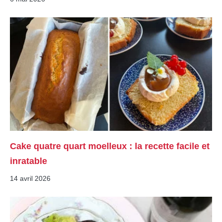
Cake quatre quart moelleux : la recette facile et
inratable
14 avril 2026