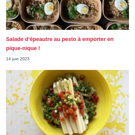
Salade d’épeautre au pesto à emporter en
pique-nique !
14 juin 2023