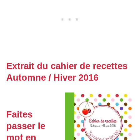
Extrait du cahier de recettes
Automne / Hiver 2016
Faites
passer le
mot en