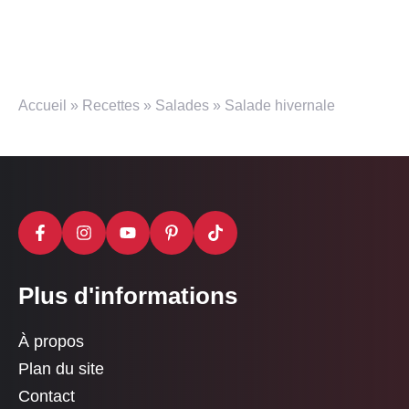
Accueil
»
Recettes
»
Salades
»
Salade hivernale
Plus d'informations
À propos
Plan du site
Contact