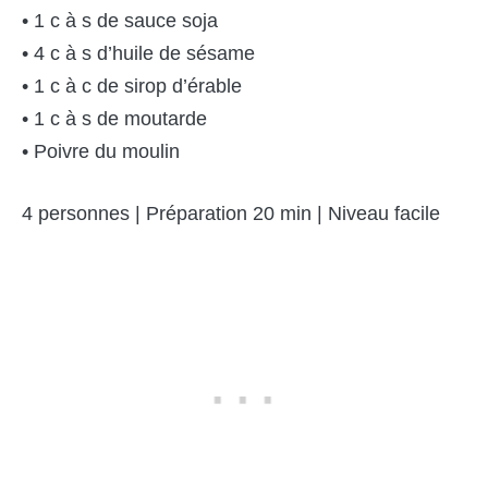
• 1 c à s de sauce soja
• 4 c à s d’huile de sésame
• 1 c à c de sirop d’érable
• 1 c à s de moutarde
• Poivre du moulin
4 personnes | Préparation 20 min | Niveau facile