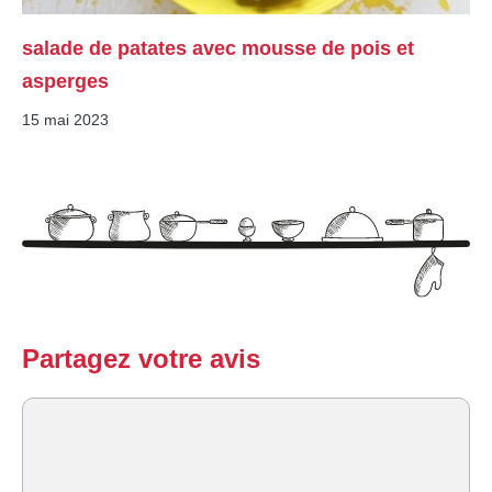
salade de patates avec mousse de pois et
asperges
15 mai 2023
Partagez votre avis
Commentaire