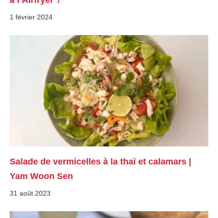
à l’Airfryer ?
1 février 2024
Salade de vermicelles à la thaï et calamars |
Yam Woon Sen
31 août 2023