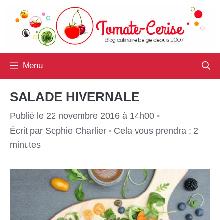
Aller
au
contenu
Menu
SALADE HIVERNALE
Publié le 22 novembre 2016 à 14h00
•
Écrit par
Sophie Charlier
•
Cela vous prendra : 2
minutes