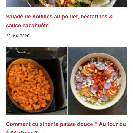
Salade de nouilles au poulet, nectarines &
sauce cacahuète
25 mai 2026
Comment cuisiner la patate douce ? Au four ou