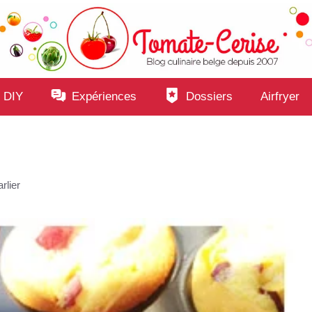
 DIY
Expériences
Dossiers
Airfryer
rlier