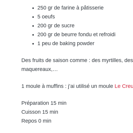
250 gr de farine à pâtisserie
5 oeufs
200 gr de sucre
200 gr de beurre fondu et refroidi
1 peu de baking powder
Des fruits de saison comme : des myrtilles, de
maquereaux,…
1 moule à muffins : j’ai utilisé un moule
Le Creu
Préparation 15 min
Cuisson 15 min
Repos 0 min