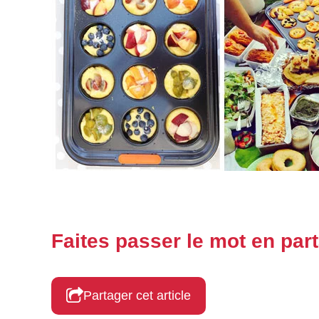
Faites passer le mot en part
Partager cet article