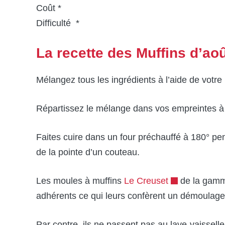
Coût *
Difficulté *
La recette des Muffins d’ao
Mélangez tous les ingrédients à l’aide de votre 
Répartissez le mélange dans vos empreintes à
Faites cuire dans un four préchauffé à 180° pen
de la pointe d’un couteau.
Les moules à muffins
Le Creuset
de la gamme
adhérents ce qui leurs confèrent un démoulage
Par contre, ils ne passent pas au lave-vaisselle 