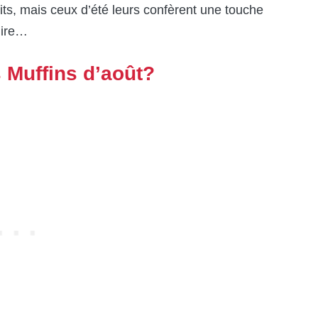
uits, mais ceux d’été leurs confèrent une touche
uire…
 Muffins d’août?