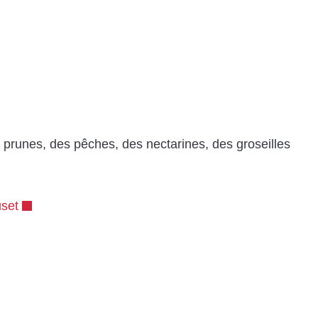
s prunes, des pêches, des nectarines, des groseilles
set