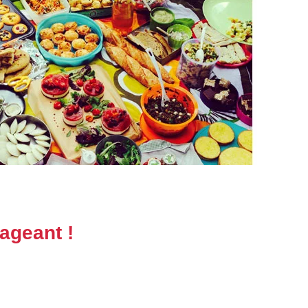
ageant !