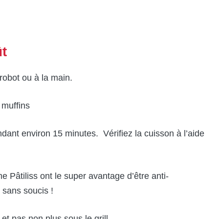
ût
robot ou à la main.
 muffins
dant environ 15 minutes. Vérifiez la cuisson à l’aide
 Pâtiliss ont le super avantage d’être anti-
 sans soucis !
et pas non plus sous le grill.