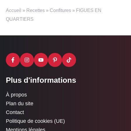
Accueil
»
Recettes
»
Confitures
»
FIGUES EN
QUARTIERS
Plus d'informations
À propos
Plan du site
Contact
Politique de cookies (UE)
Mentions légales