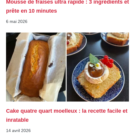
Mousse de fraises ultra rapide : 3 ingrédients et
prête en 10 minutes
6 mai 2026
Cake quatre quart moelleux : la recette facile et
inratable
14 avril 2026