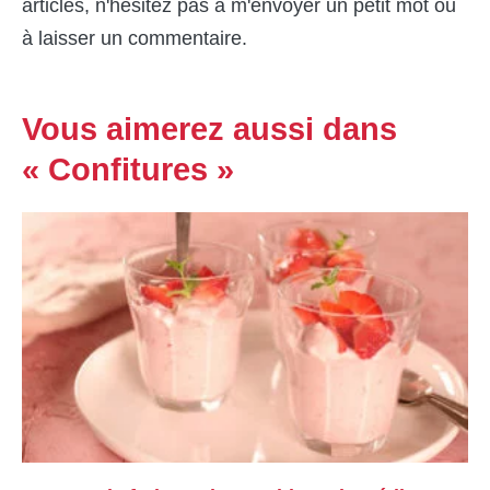
articles, n'hésitez pas à m'envoyer un petit mot ou
à laisser un commentaire.
Vous aimerez aussi dans
« Confitures »