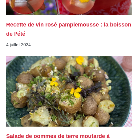
Recette de vin rosé pamplemousse : la boisson
de l’été
4 juillet 2024
Salade de pommes de terre moutarde à