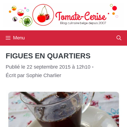
Aller
au
contenu
Menu
FIGUES EN QUARTIERS
Publié le 22 septembre 2015 à 12h10
•
Écrit par
Sophie Charlier