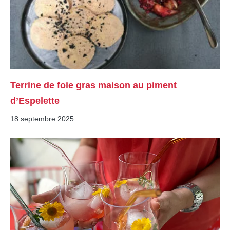
Terrine de foie gras maison au piment
d’Espelette
18 septembre 2025