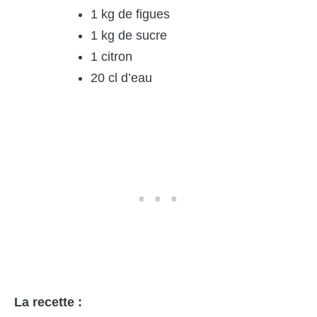
1 kg de figues
1 kg de sucre
1 citron
20 cl d’eau
La recette :