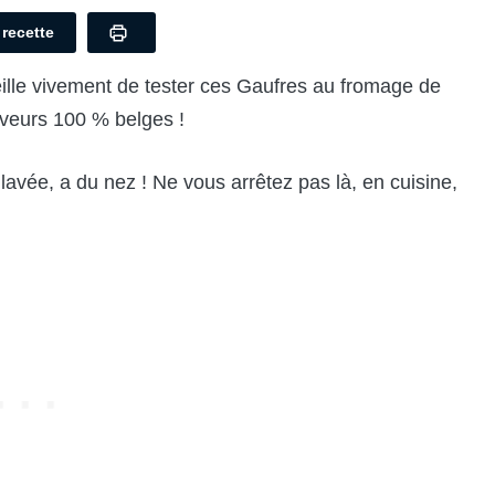
a recette
ille vivement de tester ces Gaufres au fromage de
veurs 100 % belges !
lavée, a du nez ! Ne vous arrêtez pas là, en cuisine,