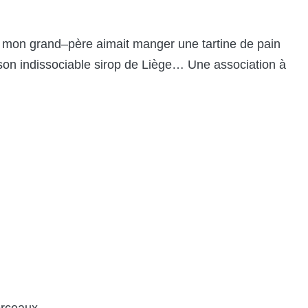
e, mon grand–père aimait manger une tartine de pain
 son indissociable sirop de Liège… Une association à