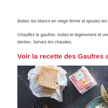
Battez les blancs en neige ferme et ajoutez-les
Chauffez le gaufrier, huilez-le légèrement et ve
dorées. Servez-les chaudes.
Voir la recette des Gaufres