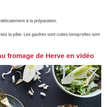
 délicatement à la préparation.
rsez la pâte. Les gaufres sont cuites lorsqu’elles sont
 au fromage de Herve en vidéo