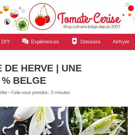
 DIY
Expériences
Dossiers
Airfryer
DE HERVE | UNE
0 % BELGE
lier
•
Cela vous prendra : 2 minutes