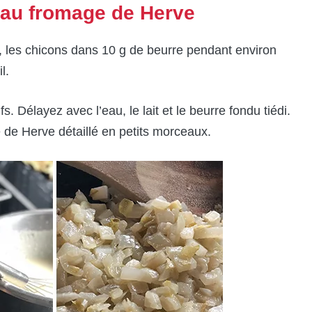
 au fromage de Herve
x, les chicons dans 10 g de beurre pendant environ
l.
s. Délayez avec l’eau, le lait et le beurre fondu tiédi.
 de Herve détaillé en petits morceaux.