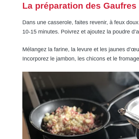
La préparation des Gaufres
Dans une casserole, faites revenir, à feux dou
10-15 minutes. Poivrez et ajoutez la poudre d’ai
Mélangez la farine, la levure et les jaunes d’œuf
Incorporez le jambon, les chicons et le fromage