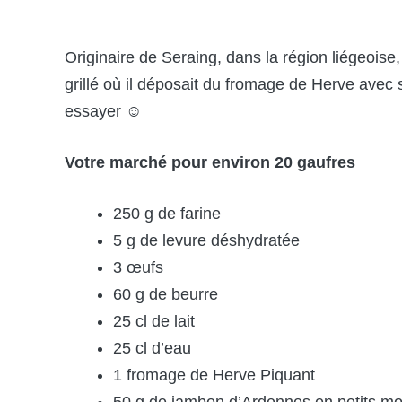
Originaire de Seraing, dans la région liégeois
grillé où il déposait du fromage de Herve avec
essayer ☺
Votre marché pour environ 20 gaufres
250 g de farine
5 g de levure déshydratée
3 œufs
60 g de beurre
25 cl de lait
25 cl d’eau
1 fromage de Herve Piquant