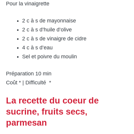
Pour la vinaigrette
2 c à s de mayonnaise
2 c à s d’huile d’olive
2 c à s de vinaigre de cidre
4 c à s d’eau
Sel et poivre du moulin
Préparation 10 min
Coût * | Difficulté *
La recette du coeur de
sucrine, fruits secs,
parmesan