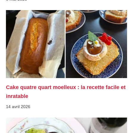
Cake quatre quart moelleux : la recette facile et
inratable
14 avril 2026