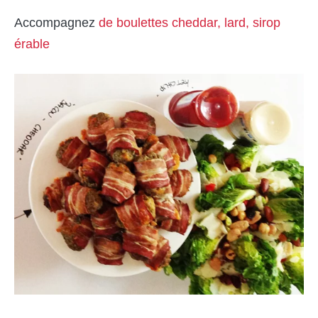
Accompagnez
de boulettes cheddar, lard, sirop
érable