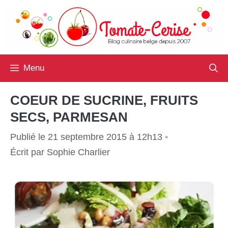
Aller
au
contenu
Menu
COEUR DE SUCRINE, FRUITS
SECS, PARMESAN
Publié le 21 septembre 2015 à 12h13
•
Écrit par
Sophie Charlier