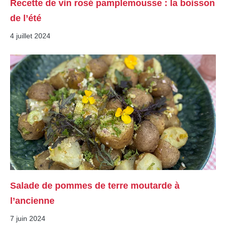
Recette de vin rosé pamplemousse : la boisson
de l’été
4 juillet 2024
Salade de pommes de terre moutarde à
l’ancienne
7 juin 2024