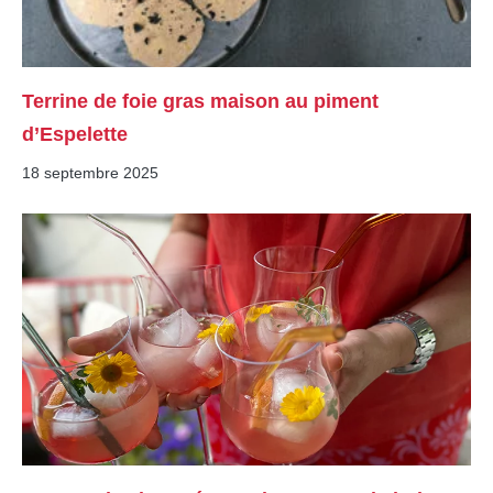
Terrine de foie gras maison au piment
d’Espelette
18 septembre 2025