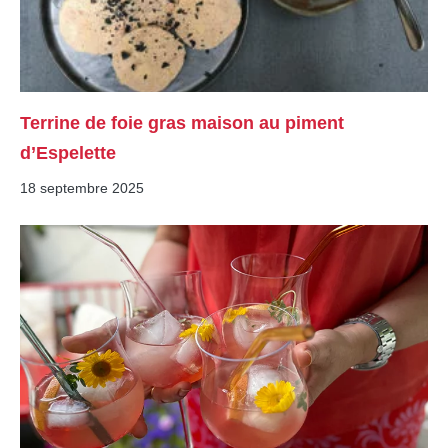
Terrine de foie gras maison au piment
d’Espelette
18 septembre 2025