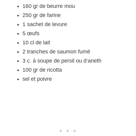
160 gr de beurre mou
250 gr de farine
1 sachet de levure
5 œufs
10 cl de lait
2 tranches de saumon fumé
3 c. à soupe de persil ou d’aneth
100 gr de ricotta
sel et poivre