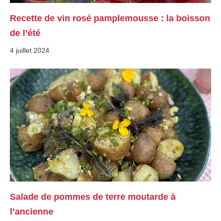
Recette de vin rosé pamplemousse : la boisson
de l’été
4 juillet 2024
Salade de pommes de terre moutarde à
l’ancienne