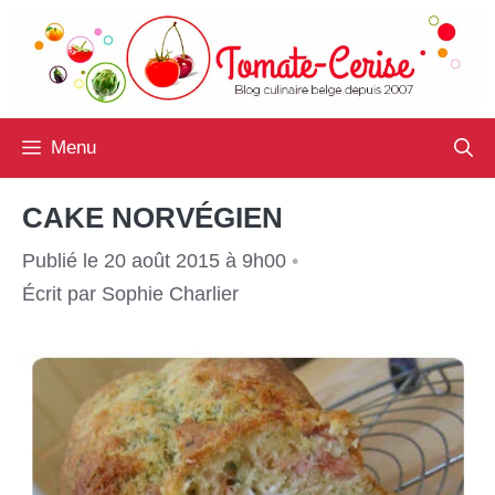
Aller
au
contenu
Menu
CAKE NORVÉGIEN
Publié le 20 août 2015 à 9h00
•
Écrit par
Sophie Charlier