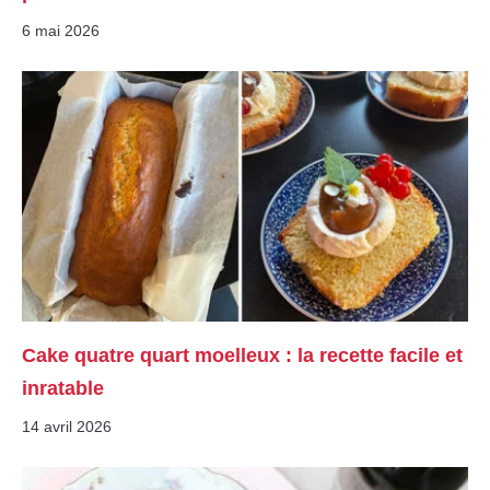
6 mai 2026
Cake quatre quart moelleux : la recette facile et
inratable
14 avril 2026