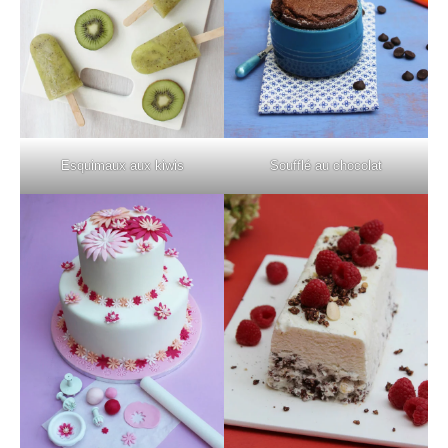
Esquimaux aux kiwis
Soufflé au chocolat