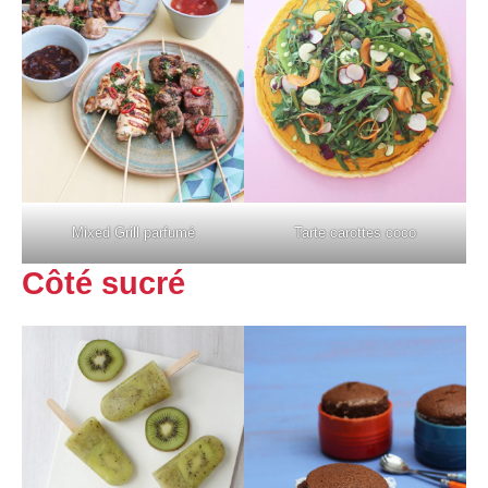
Mixed Grill parfumé
Tarte carottes coco
Côté sucré