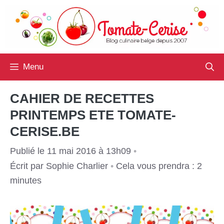
Aller
au
contenu
Menu
CAHIER DE RECETTES
PRINTEMPS ETE TOMATE-
CERISE.BE
Publié le 11 mai 2016 à 13h09
•
Écrit par
Sophie Charlier
•
Cela vous prendra : 2
minutes