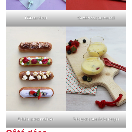
Gâteau fleuri
Semifreddo au muesli
Eclairs personnalisés
Sabayons aux fruits rouges