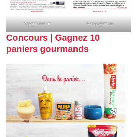
Association vin
Association vin
Concours | Gagnez 10
paniers gourmands