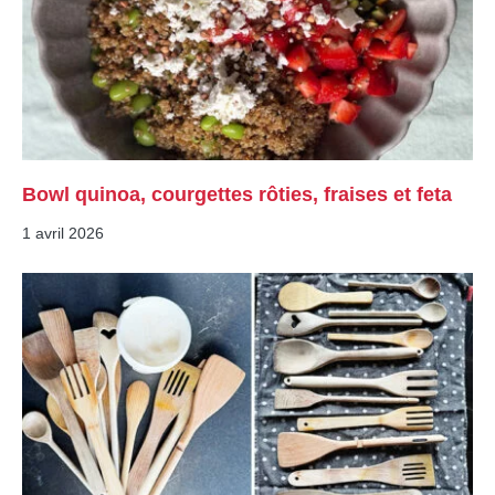
Bowl quinoa, courgettes rôties, fraises et feta
1 avril 2026