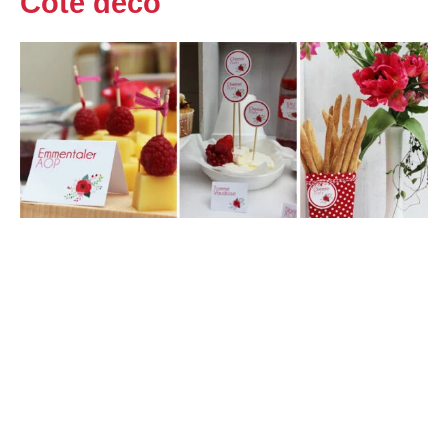
Côté déco