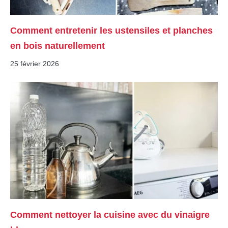
Comment entretenir les ustensiles et planches
en bois naturellement
25 février 2026
Comment nettoyer la cuisine avec du vinaigre