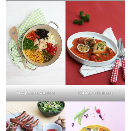
One pot pasta au thon
Calamar à l’italienne