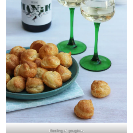
Riesling et gougères