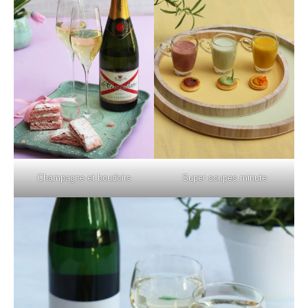
Champagne et boudoirs
Super soupes minute