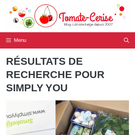
Aller
au
contenu
Menu
RÉSULTATS DE
RECHERCHE POUR
SIMPLY YOU