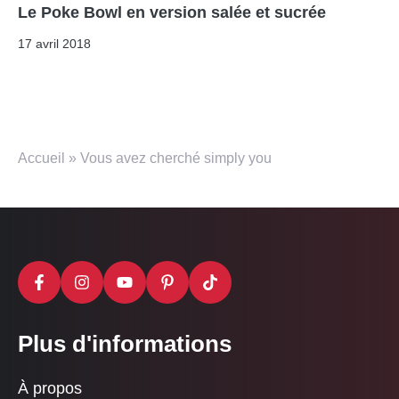
Le Poke Bowl en version salée et sucrée
17 avril 2018
Accueil
»
Vous avez cherché simply you
Plus d'informations
À propos