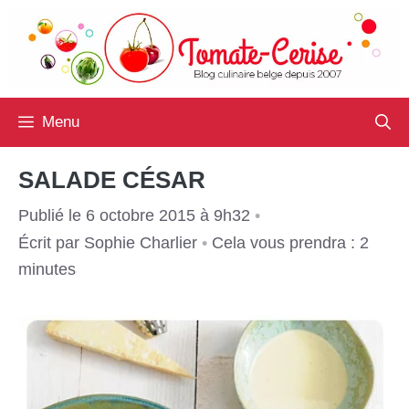
Aller
au
contenu
Menu
SALADE CÉSAR
Publié le 6 octobre 2015 à 9h32
•
Écrit par
Sophie Charlier
•
Cela vous prendra : 2
minutes