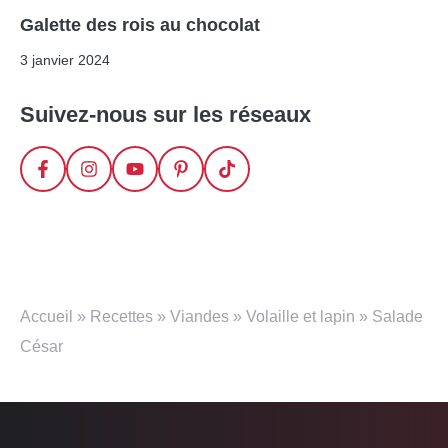
Galette des rois au chocolat
3 janvier 2024
Suivez-nous sur les réseaux
Accueil
»
Recettes
»
Viandes
»
Volaille et lapin
»
Salade
César