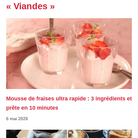
« Viandes »
Mousse de fraises ultra rapide : 3 ingrédients et
prête en 10 minutes
6 mai 2026