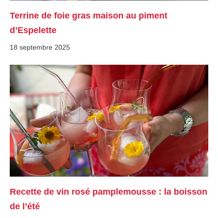
Terrine de foie gras maison au piment
d’Espelette
18 septembre 2025
Recette de vin rosé pamplemousse : la boisson
de l’été