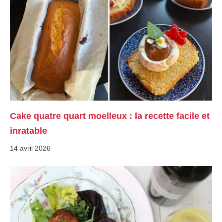
Cake quatre quart moelleux : la recette facile et
inratable
14 avril 2026