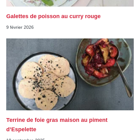
Galettes de poisson au curry rouge
9 février 2026
Terrine de foie gras maison au piment
d’Espelette