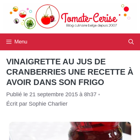
Aller
au
contenu
Menu
VINAIGRETTE AU JUS DE
CRANBERRIES UNE RECETTE À
AVOIR DANS SON FRIGO
Publié le 21 septembre 2015 à 8h37
•
Écrit par
Sophie Charlier