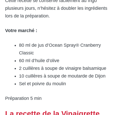
Cette recette se conserve facilement au frigo
plusieurs jours, n’hésitez à doubler les ingrédients
lors de la préparation.
Votre marché :
80 ml de jus d’Ocean Spray® Cranberry
Classic
60 ml d’huile d’olive
2 cuillères à soupe de vinaigre balsamique
10 cuillères à soupe de moutarde de Dijon
Sel et poivre du moulin
Préparation 5 min
La recette de la Vinaigrette