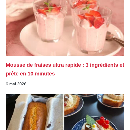
Mousse de fraises ultra rapide : 3 ingrédients et
prête en 10 minutes
6 mai 2026