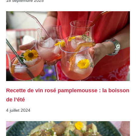
18 septembre 2025
Recette de vin rosé pamplemousse : la boisson
de l’été
4 juillet 2024