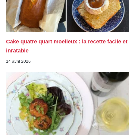
Cake quatre quart moelleux : la recette facile et
inratable
14 avril 2026