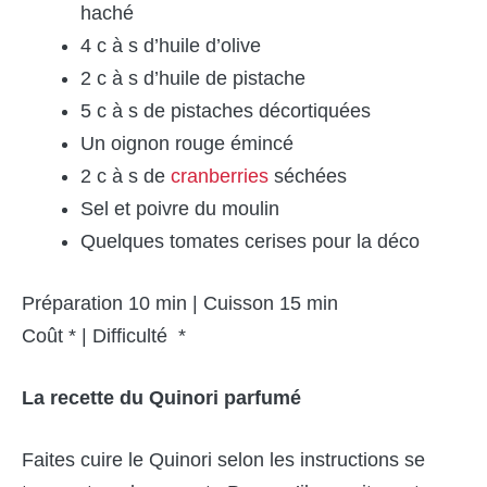
haché
4 c à s d’huile d’olive
2 c à s d’huile de pistache
5 c à s de pistaches décortiquées
Un oignon rouge émincé
2 c à s de
cranberries
séchées
Sel et poivre du moulin
Quelques tomates cerises pour la déco
Préparation 10 min | Cuisson 15 min
Coût * | Difficulté *
La recette du Quinori parfumé
Faites cuire le Quinori selon les instructions se