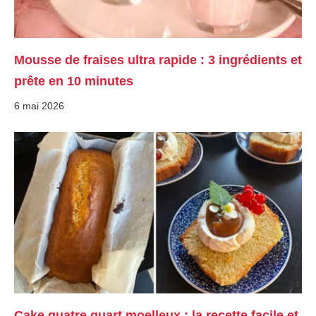
Mousse de fraises ultra rapide : 3 ingrédients et
prête en 10 minutes
6 mai 2026
Cake quatre quart moelleux : la recette facile et