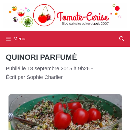
Aller
au
contenu
Menu
QUINORI PARFUMÉ
Publié le 18 septembre 2015 à 9h26
•
Écrit par
Sophie Charlier