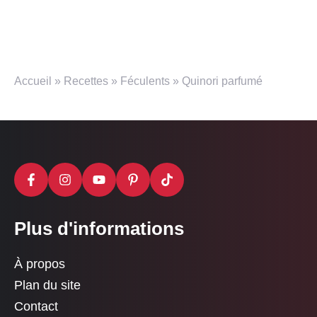
Accueil
»
Recettes
»
Féculents
»
Quinori parfumé
Plus d'informations
À propos
Plan du site
Contact