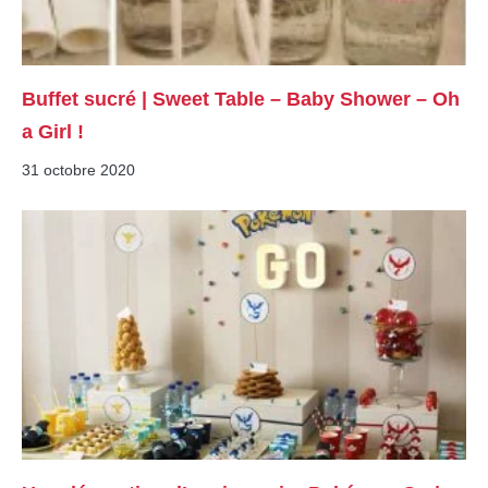
Buffet sucré | Sweet Table – Baby Shower – Oh
a Girl !
31 octobre 2020