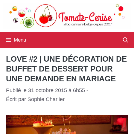
Aller
au
contenu
Menu
LOVE #2 | UNE DÉCORATION DE
BUFFET DE DESSERT POUR
UNE DEMANDE EN MARIAGE
Publié le 31 octobre 2015 à 6h55
•
Écrit par
Sophie Charlier