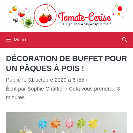
Aller
au
contenu
Menu
DÉCORATION DE BUFFET POUR
UN PÂQUES À POIS !
Publié le 31 octobre 2020 à 6h55
•
Écrit par
Sophie Charlier
•
Cela vous prendra : 3
minutes