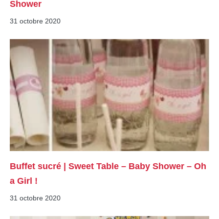
Shower
31 octobre 2020
Buffet sucré | Sweet Table – Baby Shower – Oh
a Girl !
31 octobre 2020