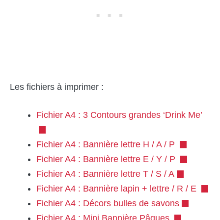
Les fichiers à imprimer :
Fichier A4 : 3 Contours grandes ‘Drink Me’
Fichier A4 : Bannière lettre H / A / P
Fichier A4 : Bannière lettre E / Y / P
Fichier A4 : Bannière lettre T / S / A
Fichier A4 : Bannière lapin + lettre / R / E
Fichier A4 : Décors bulles de savons
Fichier A4 : Mini Bannière Pâques