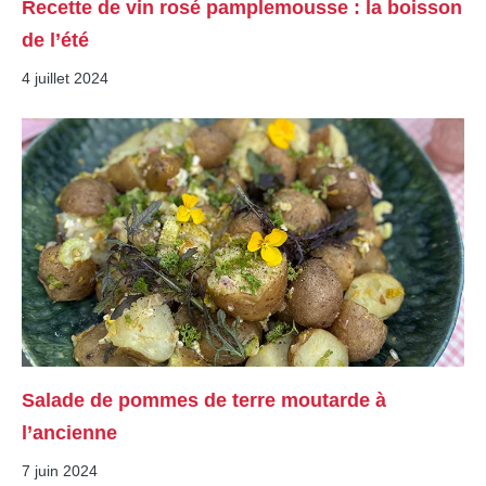
Recette de vin rosé pamplemousse : la boisson
de l’été
4 juillet 2024
Salade de pommes de terre moutarde à
l’ancienne
7 juin 2024