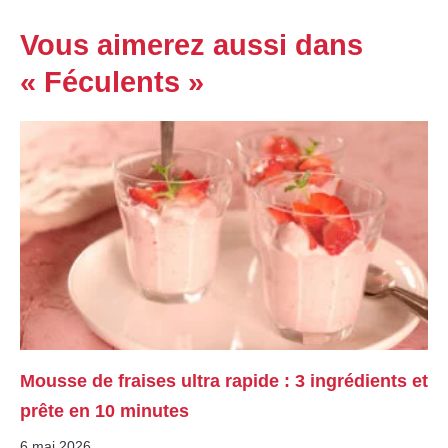
Vous aimerez aussi dans
« Féculents »
Mousse de fraises ultra rapide : 3 ingrédients et
prête en 10 minutes
6 mai 2026