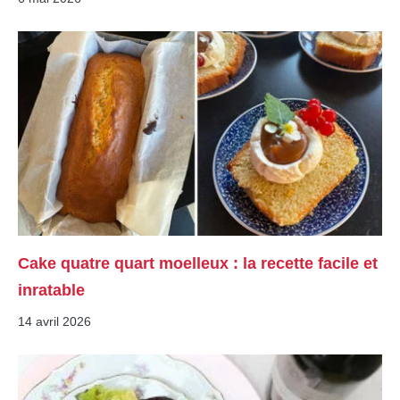
Cake quatre quart moelleux : la recette facile et
inratable
14 avril 2026