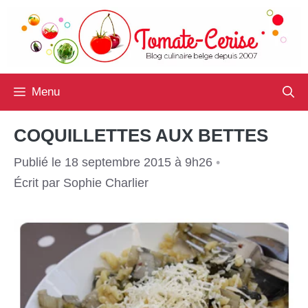
Aller
au
contenu
Menu
COQUILLETTES AUX BETTES
Publié le 18 septembre 2015 à 9h26
•
Écrit par
Sophie Charlier