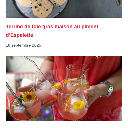
Terrine de foie gras maison au piment
d’Espelette
18 septembre 2025