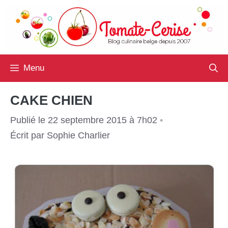
Aller
au
contenu
Menu
CAKE CHIEN
Publié le 22 septembre 2015 à 7h02
•
Écrit par
Sophie Charlier