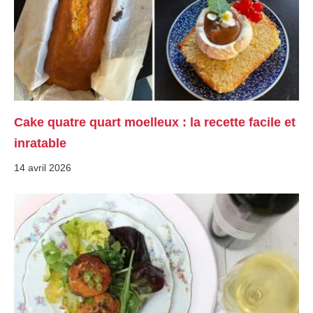
Cake quatre quart moelleux : la recette facile et
inratable
14 avril 2026