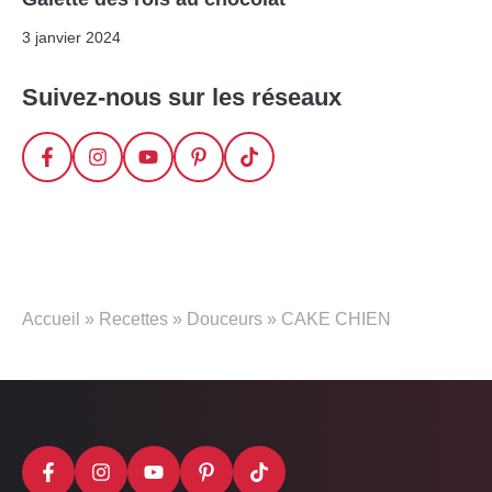
3 janvier 2024
Suivez-nous sur les réseaux
Accueil
»
Recettes
»
Douceurs
»
CAKE CHIEN