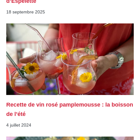
d’Espelette
18 septembre 2025
Recette de vin rosé pamplemousse : la boisson
de l’été
4 juillet 2024