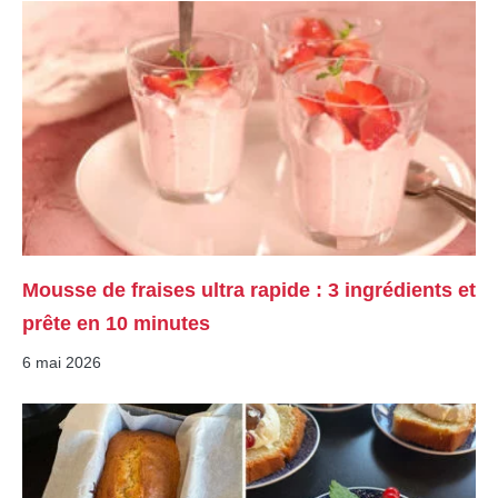
Mousse de fraises ultra rapide : 3 ingrédients et
prête en 10 minutes
6 mai 2026