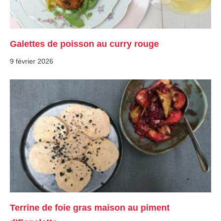
Galettes de poisson au curry rouge
9 février 2026
Terrine de foie gras maison au piment