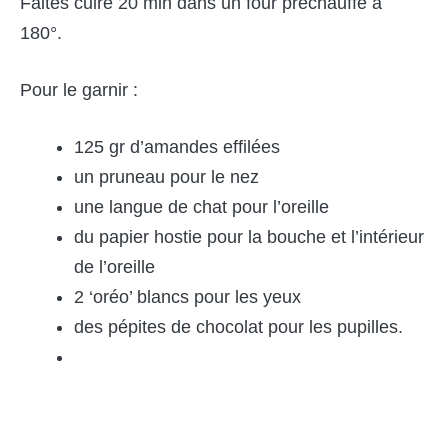
Faites cuire 20 min dans un four préchauffé à
180°.
Pour le garnir :
125 gr d’amandes effilées
un pruneau pour le nez
une langue de chat pour l’oreille
du papier hostie pour la bouche et l’intérieur
de l’oreille
2 ‘oréo’ blancs pour les yeux
des pépites de chocolat pour les pupilles.