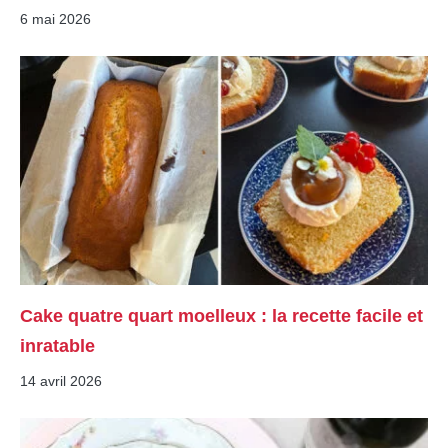
6 mai 2026
Cake quatre quart moelleux : la recette facile et
inratable
14 avril 2026