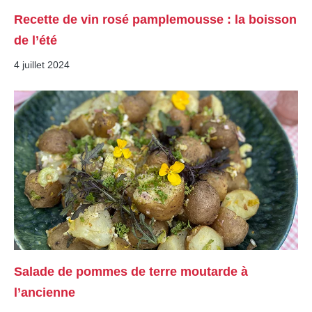
Recette de vin rosé pamplemousse : la boisson
de l’été
4 juillet 2024
Salade de pommes de terre moutarde à
l’ancienne