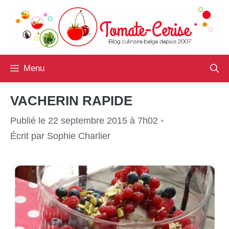
Aller
au
contenu
Menu
VACHERIN RAPIDE
Publié le 22 septembre 2015 à 7h02
•
Écrit par
Sophie Charlier