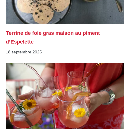
Terrine de foie gras maison au piment
d’Espelette
18 septembre 2025