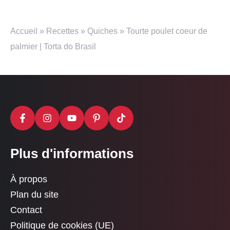
Accueil
»
Recettes
»
Quiches
»
Tourte poulet coeur de
palmier | Torta do Brasil
Plus d'informations
À propos
Plan du site
Contact
Politique de cookies (UE)