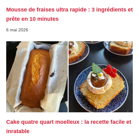
Mousse de fraises ultra rapide : 3 ingrédients et
prête en 10 minutes
6 mai 2026
Cake quatre quart moelleux : la recette facile et
inratable