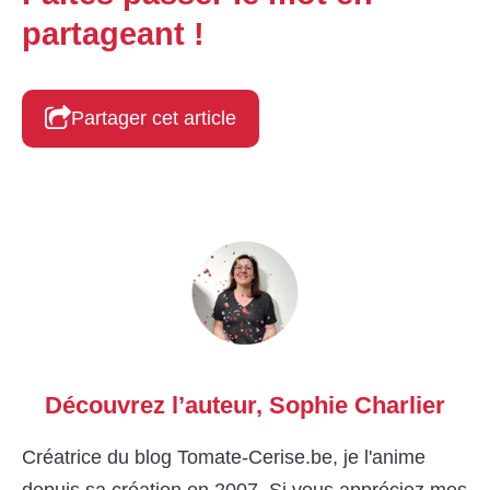
partageant !
Partager cet article
Découvrez l’auteur,
Sophie Charlier
Créatrice du blog Tomate-Cerise.be, je l'anime
depuis sa création en 2007. Si vous appréciez mes