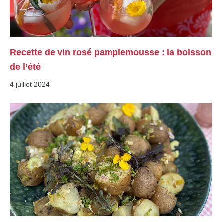
Recette de vin rosé pamplemousse : la boisson
de l’été
4 juillet 2024