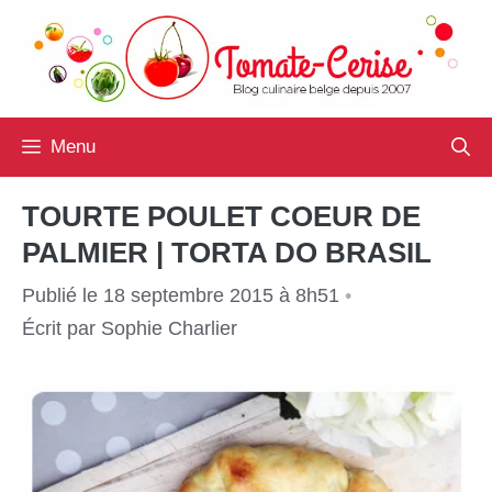
Aller
au
contenu
Menu
TOURTE POULET COEUR DE
PALMIER | TORTA DO BRASIL
Publié le 18 septembre 2015 à 8h51
•
Écrit par
Sophie Charlier