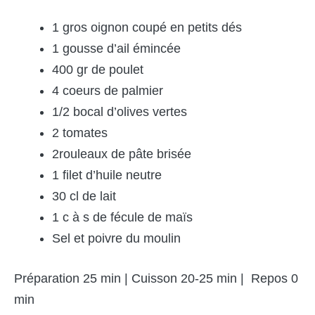
1 gros oignon coupé en petits dés
1 gousse d’ail émincée
400 gr de poulet
4 coeurs de palmier
1/2 bocal d’olives vertes
2 tomates
2rouleaux de pâte brisée
1 filet d’huile neutre
30 cl de lait
1 c à s de fécule de maïs
Sel et poivre du moulin
Préparation 25 min | Cuisson 20-25 min | Repos 0
min