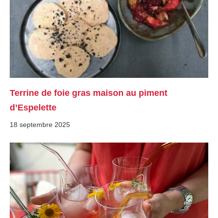
Terrine de foie gras maison au piment
d’Espelette
18 septembre 2025