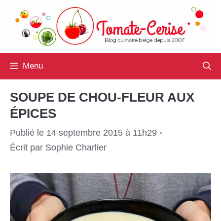
Aller
au
contenu
Menu
SOUPE DE CHOU-FLEUR AUX
ÉPICES
Publié le 14 septembre 2015 à 11h29
•
Écrit par
Sophie Charlier