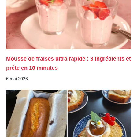
Mousse de fraises ultra rapide : 3 ingrédients et
prête en 10 minutes
6 mai 2026