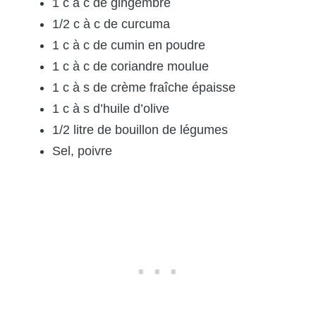
1 c à c de gingembre
1/2 c à c de curcuma
1 c à c de cumin en poudre
1 c à c de coriandre moulue
1 c à s de crème fraîche épaisse
1 c à s d’huile d’olive
1/2 litre de bouillon de légumes
Sel, poivre