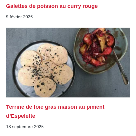
Galettes de poisson au curry rouge
9 février 2026
Terrine de foie gras maison au piment
d’Espelette
18 septembre 2025