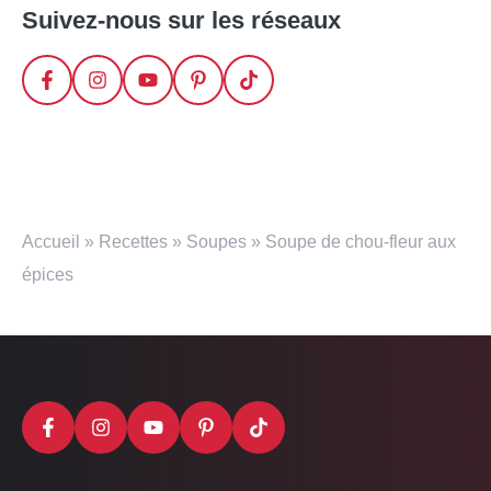
Suivez-nous sur les réseaux
Accueil
»
Recettes
»
Soupes
»
Soupe de chou-fleur aux
épices