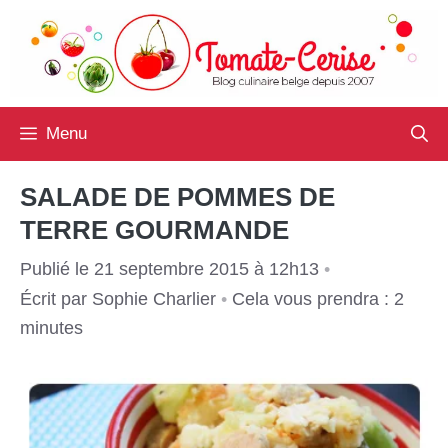
Aller
au
contenu
Menu
SALADE DE POMMES DE
TERRE GOURMANDE
Publié le 21 septembre 2015 à 12h13
•
Écrit par
Sophie Charlier
•
Cela vous prendra : 2
minutes