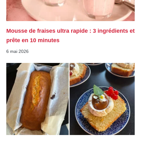
Mousse de fraises ultra rapide : 3 ingrédients et
prête en 10 minutes
6 mai 2026