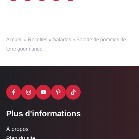
Accueil
»
Recettes
»
Salades
»
Salade de pommes de
terre gourmande
Plus d'informations
À propos
Plan du site