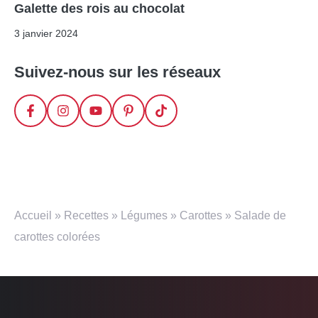
Galette des rois au chocolat
3 janvier 2024
Suivez-nous sur les réseaux
Accueil
»
Recettes
»
Légumes
»
Carottes
»
Salade de
carottes colorées