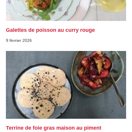
Galettes de poisson au curry rouge
9 février 2026
Terrine de foie gras maison au piment