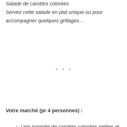
Salade de carottes colorées
Servez cette salade en plat unique ou pour
accompagner quelques grillages…
Votre marché (pr 4 personnes) :
Une poignée de carottes colorées pelées et