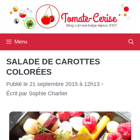
Aller
au
contenu
Menu
SALADE DE CAROTTES
COLORÉES
Publié le 21 septembre 2015 à 12h13
•
Écrit par
Sophie Charlier