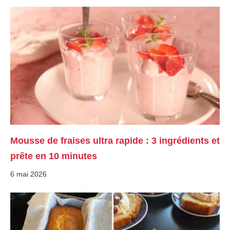
Mousse de fraises ultra rapide : 3 ingrédients et
prête en 10 minutes
6 mai 2026