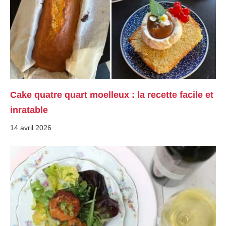
Cake quatre quart moelleux : la recette facile et
inratable
14 avril 2026