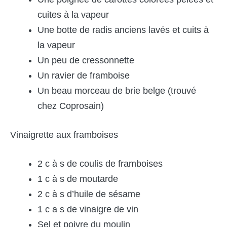
cuites à la vapeur
Une botte de radis anciens lavés et cuits à
la vapeur
Un peu de cressonnette
Un ravier de framboise
Un beau morceau de brie belge (trouvé
chez Coprosain)
Vinaigrette aux framboises
2 c à s de coulis de framboises
1 c à s de moutarde
2 c à s d’huile de sésame
1 c a s de vinaigre de vin
Sel et poivre du moulin