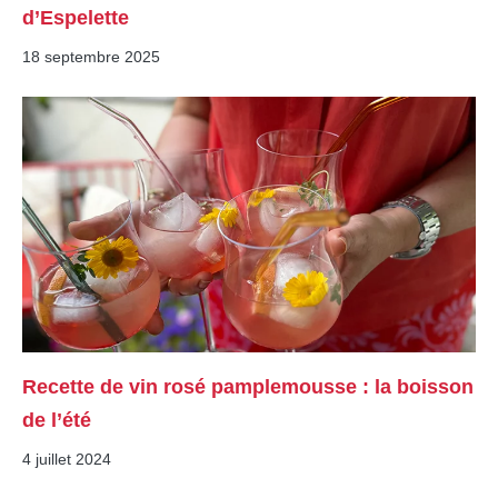
d’Espelette
18 septembre 2025
Recette de vin rosé pamplemousse : la boisson
de l’été
4 juillet 2024