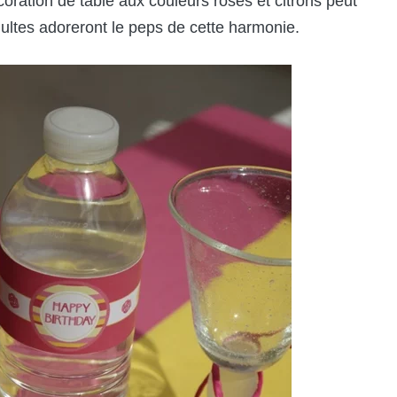
oration de table aux couleurs roses et citrons peut
adultes adoreront le peps de cette harmonie.