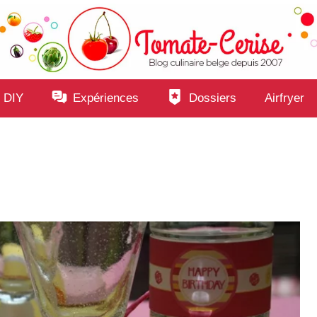
 DIY
Expériences
Dossiers
Airfryer