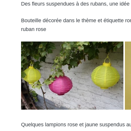
Des fleurs suspendues à des rubans, une idée 
Bouteille décorée dans le thème et étiquette ro
ruban rose
Quelques lampions rose et jaune suspendus au ja