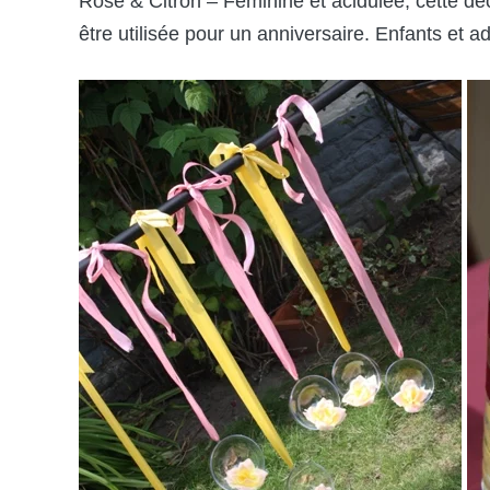
Rose & Citron – Féminine et acidulée, cette déc
être utilisée pour un anniversaire. Enfants et 