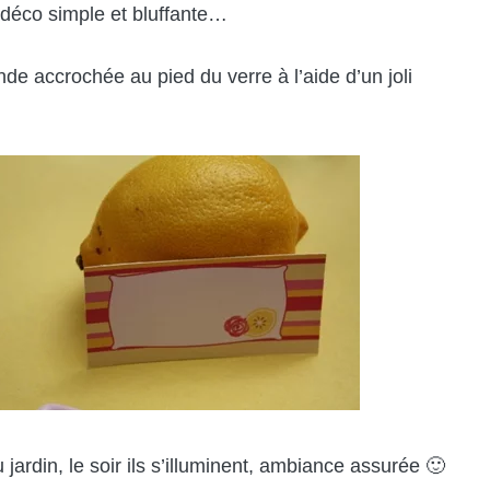
déco simple et bluffante…
nde accrochée au pied du verre à l’aide d’un joli
rdin, le soir ils s’illuminent, ambiance assurée 🙂