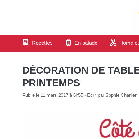
Aller
au
contenu
Recettes
En balade
Home et
DÉCORATION DE TABLE
PRINTEMPS
Publié le 11 mars 2017 à 6h55
•
Écrit par
Sophie Charlier