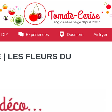
 DIY
Expériences
Dossiers
Airfryer
 | LES FLEURS DU