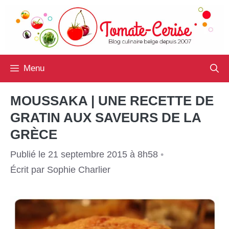
Aller
au
contenu
Menu
MOUSSAKA | UNE RECETTE DE
GRATIN AUX SAVEURS DE LA
GRÈCE
Publié le 21 septembre 2015 à 8h58
•
Écrit par
Sophie Charlier