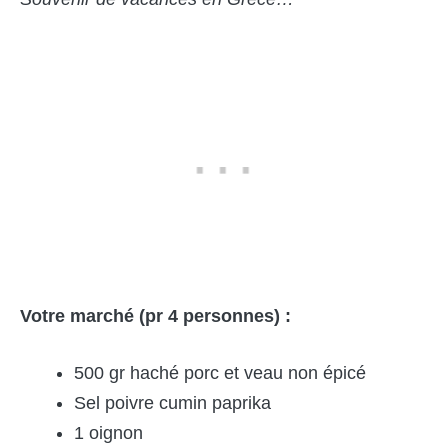
Votre marché (pr 4 personnes) :
500 gr haché porc et veau non épicé
Sel poivre cumin paprika
1 oignon