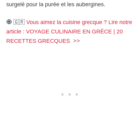
surgelé pour la purée et les aubergines.
🧿 🇬🇷
Vous aimez la cuisine grecque ? Lire notre
article : VOYAGE CULINAIRE EN GRÈCE | 20
RECETTES GRECQUES >>