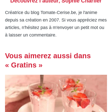
Découvrez l’auteur,
Sophie Charlier
Créatrice du blog Tomate-Cerise.be, je l'anime
depuis sa création en 2007. Si vous appréciez mes
articles, n'hésitez pas à m'envoyer un petit mot ou
à laisser un commentaire.
Vous aimerez aussi dans
« Gratins »