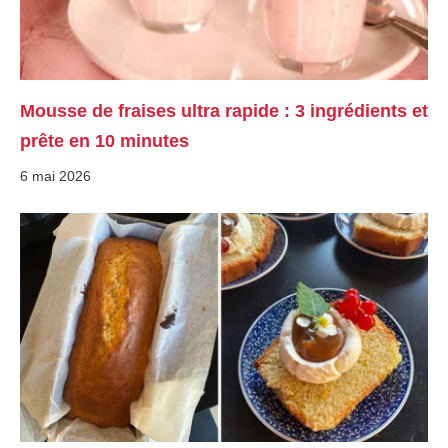
Mousse de fraises ultra rapide : 3 ingrédients et
prête en 10 minutes
6 mai 2026