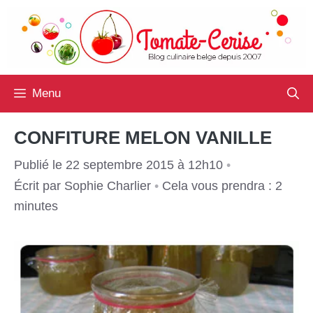
Aller
au
contenu
Menu
CONFITURE MELON VANILLE
Publié le 22 septembre 2015 à 12h10
•
Écrit par
Sophie Charlier
•
Cela vous prendra : 2
minutes