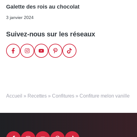
Galette des rois au chocolat
3 janvier 2024
Suivez-nous sur les réseaux
Accueil
»
Recettes
»
Confitures
»
Confiture melon vanille