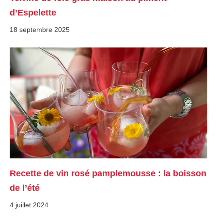
d’Espelette
18 septembre 2025
Recette de vin rosé pamplemousse : la boisson
de l’été
4 juillet 2024