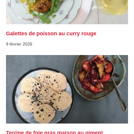
Galettes de poisson au curry rouge
9 février 2026
Terrine de foie gras maison au piment