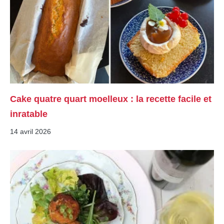
Cake quatre quart moelleux : la recette facile et
inratable
14 avril 2026