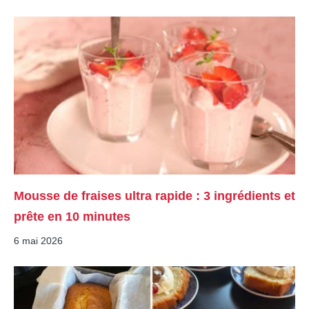
Mousse de fraises ultra rapide : 3 ingrédients et
prête en 10 minutes
6 mai 2026