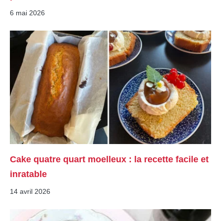
6 mai 2026
Cake quatre quart moelleux : la recette facile et
inratable
14 avril 2026