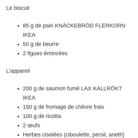
Le biscuit
85 g de pain KNÄCKEBRÖD FLERKORN
IKEA
50 g de beurre
2 figues émincées
L’appareil
200 g de saumon fumé LAX KALLRÖKT
IKEA
150 g de fromage de chèvre frais
100 g de ricotta
2 œufs
Herbes ciselées (ciboulette, persil, aneth)