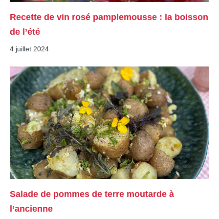
Recette de vin rosé pamplemousse : la boisson
de l’été
4 juillet 2024
Salade de pommes de terre moutarde à
l’ancienne