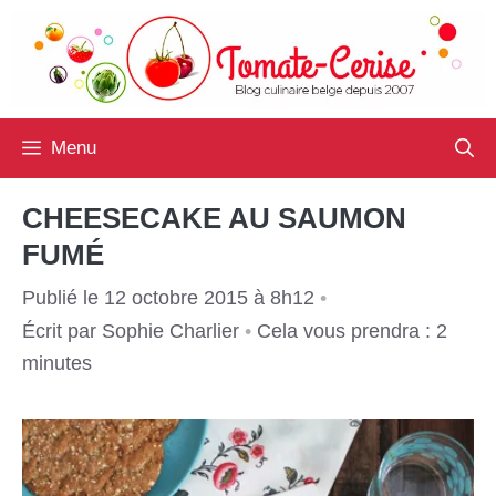
Aller
au
contenu
Menu
CHEESECAKE AU SAUMON
FUMÉ
Publié le 12 octobre 2015 à 8h12
•
Écrit par
Sophie Charlier
•
Cela vous prendra : 2
minutes