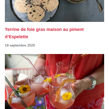
Terrine de foie gras maison au piment
d’Espelette
18 septembre 2025