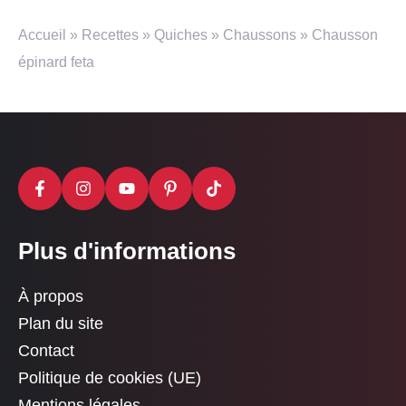
Accueil
»
Recettes
»
Quiches
»
Chaussons
»
Chausson
épinard feta
Plus d'informations
À propos
Plan du site
Contact
Politique de cookies (UE)
Mentions légales