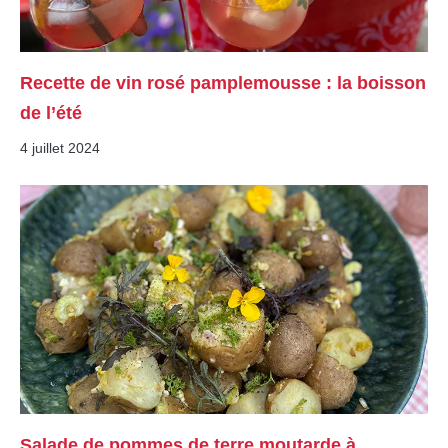
Recette de vin rosé pamplemousse : la boisson
de l’été
4 juillet 2024
Salade de pommes de terre moutarde à