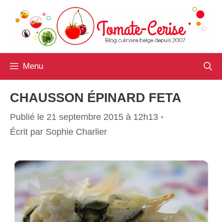
Aller
au
contenu
Menu
CHAUSSON ÉPINARD FETA
Publié le 21 septembre 2015 à 12h13
•
Écrit par
Sophie Charlier