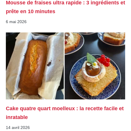
Mousse de fraises ultra rapide : 3 ingrédients et
prête en 10 minutes
6 mai 2026
Cake quatre quart moelleux : la recette facile et
inratable
14 avril 2026