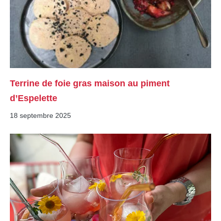
Terrine de foie gras maison au piment
d’Espelette
18 septembre 2025