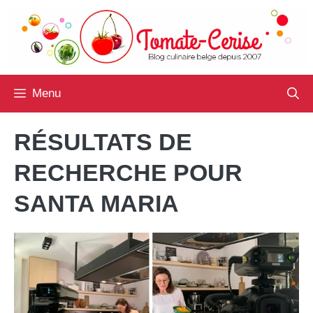
Aller
au
contenu
Menu
RÉSULTATS DE
RECHERCHE POUR
SANTA MARIA