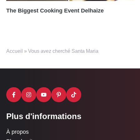
The Biggest Cooking Event Delhaize
Accueil
»
Vous avez cherché Santa Maria
Plus d'informations
À propos