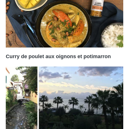
Curry de poulet aux oignons et potimarron