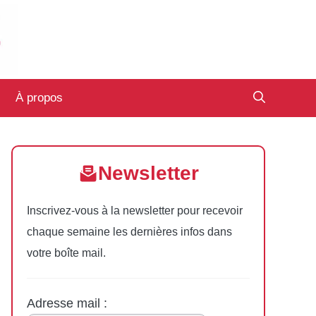
À propos
Newsletter
Inscrivez-vous à la newsletter pour recevoir
chaque semaine les dernières infos dans
votre boîte mail.
Adresse mail :