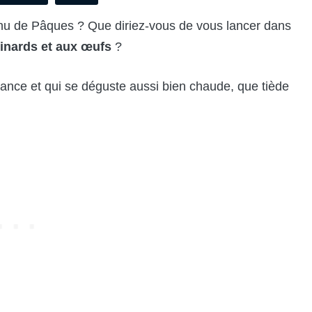
enu de Pâques ? Que diriez-vous de vous lancer dans
inards et aux œufs
?
vance et qui se déguste aussi bien chaude, que tiède