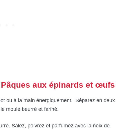
e Pâques aux épinards et œufs
obot ou à la main énergiquement. Séparez en deux
le moule beurré et fariné.
eurre. Salez, poivrez et parfumez avec la noix de