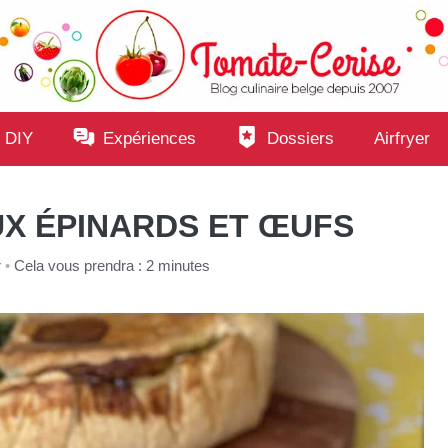
 DIY
Expériences
Dossiers
Airfryer
X ÉPINARDS ET ŒUFS
r
•
Cela vous prendra : 2 minutes