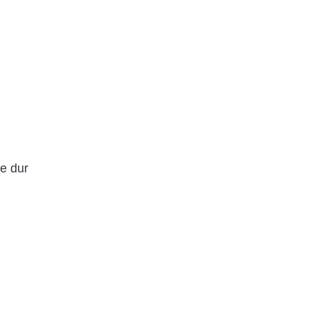
te dur