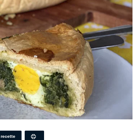
a recette