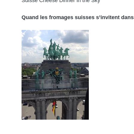
Suisse Cheese Dinner in the Sky
Quand les fromages suisses s’invitent
dans 