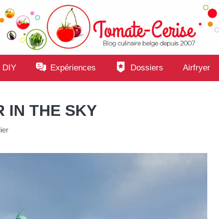
 DIY
Expériences
Dossiers
Airfryer
 IN THE SKY
ier