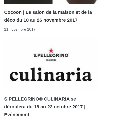
Cocoon | Le salon de la maison et de la
déco du 18 au 26 novembre 2017
21 novembre 2017
S.PELLEGRINO® CULINARIA se
déroulera du 18 au 22 octobre 2017 |
Evénement