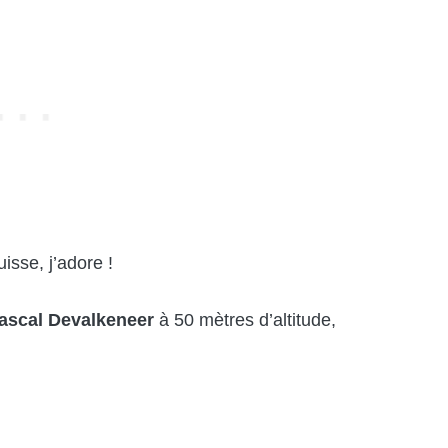
sse, j’adore !
ascal Devalkeneer
à 50 mètres d’altitude,