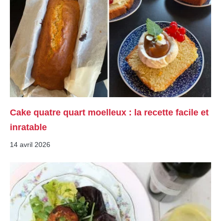
Cake quatre quart moelleux : la recette facile et
inratable
14 avril 2026