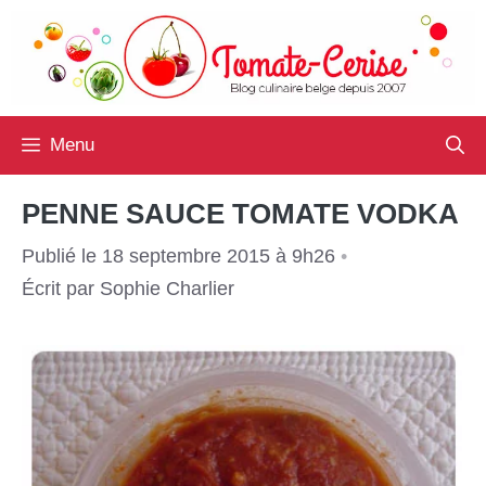
Aller
au
contenu
Menu
PENNE SAUCE TOMATE VODKA
Publié le 18 septembre 2015 à 9h26
•
Écrit par
Sophie Charlier