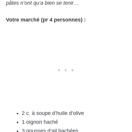
pâtes n’ont qu’a bien se tenir…
Votre marché (pr 4 personnes) :
2 c. à soupe d’huile d’olive
1 oignon haché
3 gousses d’ail hachées