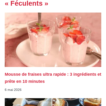
« Féculents »
Mousse de fraises ultra rapide : 3 ingrédients et
prête en 10 minutes
6 mai 2026