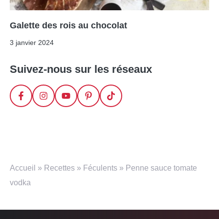
Galette des rois au chocolat
3 janvier 2024
Suivez-nous sur les réseaux
Accueil
»
Recettes
»
Féculents
»
Penne sauce tomate
vodka