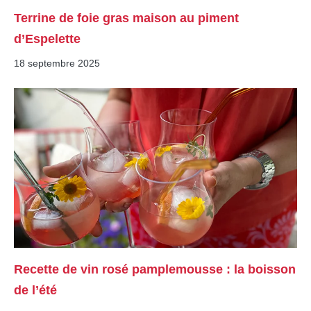
Terrine de foie gras maison au piment
d’Espelette
18 septembre 2025
Recette de vin rosé pamplemousse : la boisson
de l’été