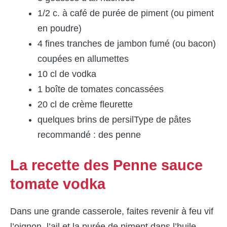
1/2 c. à café de purée de piment (ou piment
en poudre)
4 fines tranches de jambon fumé (ou bacon)
coupées en allumettes
10 cl de vodka
1 boîte de tomates concassées
20 cl de crème fleurette
quelques brins de persilType de pâtes
recommandé : des penne
La recette des Penne sauce
tomate vodka
Dans une grande casserole, faites revenir à feu vif
l’oignon, l’ail et la purée de piment dans l’huile