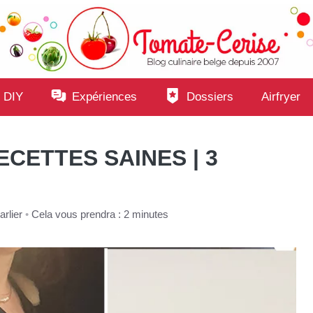
 DIY
Expériences
Dossiers
Airfryer
CETTES SAINES | 3
rlier
•
Cela vous prendra : 2 minutes