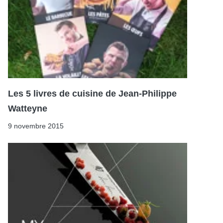
Les 5 livres de cuisine de Jean-Philippe
Watteyne
9 novembre 2015