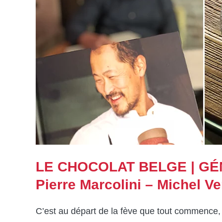
LE CHOCOLAT BELGE | G
Pierre Marcolini – Michel V
C’est au départ de la fève que tout commence, et 