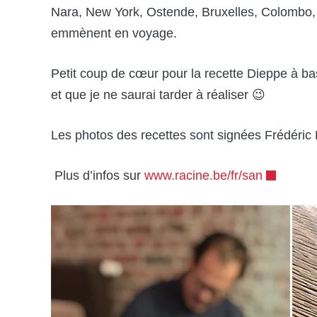
Nara, New York, Ostende, Bruxelles, Colombo, 
emmènent en voyage.
Petit coup de cœur pour la recette Dieppe à base
et que je ne saurai tarder à réaliser 😉
Les photos des recettes sont signées Frédéri
Plus d’infos sur
www.racine.be/fr/san