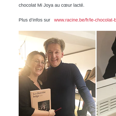
chocolat Mi Joya au cœur lacté.
Plus d’infos sur
www.racine.be/fr/le-chocolat-