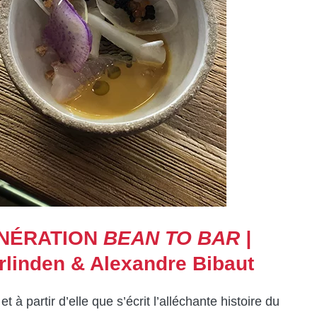
ÉNÉRATION
BEAN TO BAR |
erlinden & Alexandre Bibaut
à partir d’elle que s’écrit l’alléchante histoire du