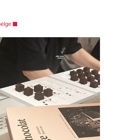
belge