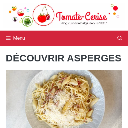
Aller
au
contenu
Menu
DÉCOUVRIR ASPERGES