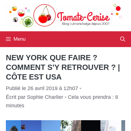
Aller
au
contenu
Menu
NEW YORK QUE FAIRE ?
COMMENT S’Y RETROUVER ? |
CÔTE EST USA
Publié le 26 avril 2019 à 12h07
•
Écrit par
Sophie Charlier
•
Cela vous prendra : 8
minutes