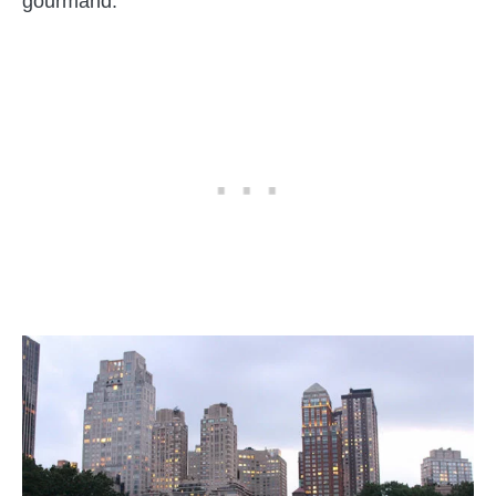
gourmand.