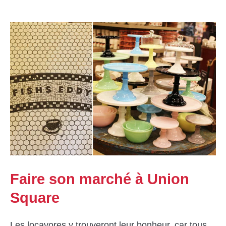
Faire son marché à Union
Square
Les locavores y trouveront leur bonheur, car tous