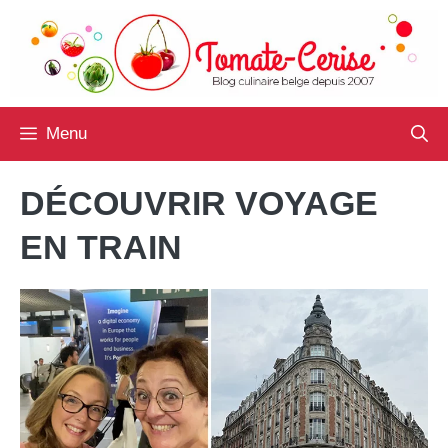
Aller
au
contenu
Menu
DÉCOUVRIR VOYAGE
EN TRAIN