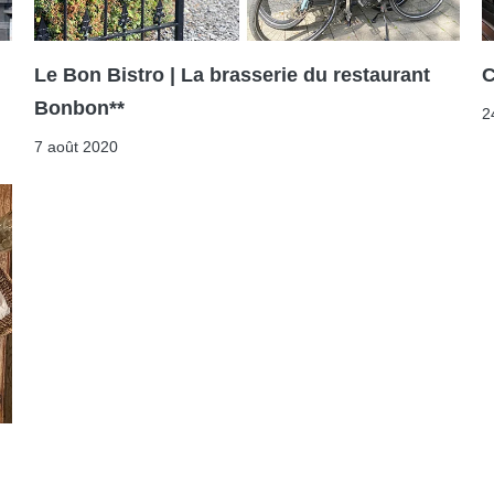
Le Bon Bistro | La brasserie du restaurant
C
Bonbon**
2
7 août 2020