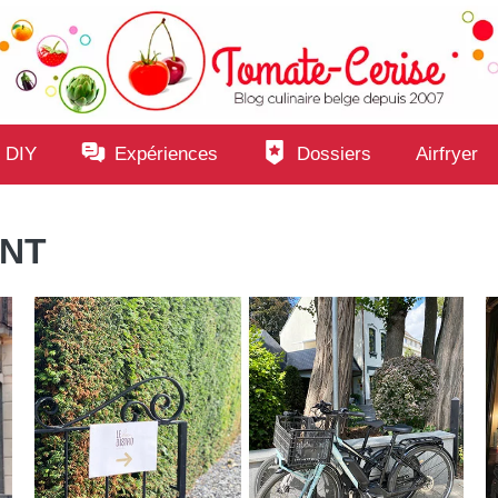
 DIY
Expériences
Dossiers
Airfryer
ANT